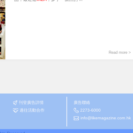
Read more >
刊登廣告詳情
廣告聯絡
過往活動合作
2273-6000
info@likemagazine.com.hk