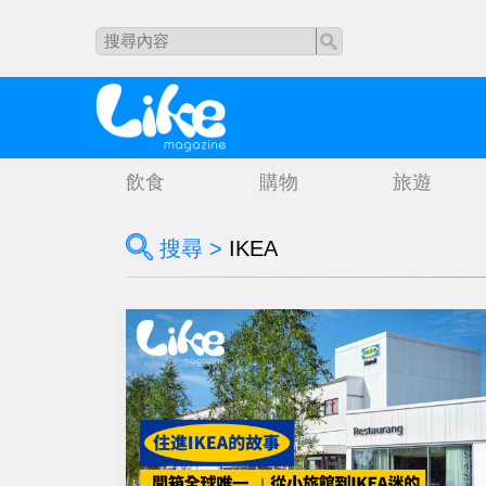
飲食
購物
旅遊
搜尋 >
IKEA