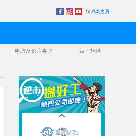
成為會員
專訪及影片專區
筍工招聘