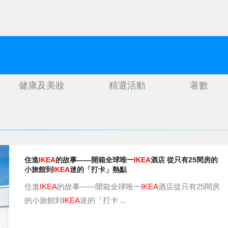
健康及美妝
精選活動
著數
住進
IKEA
的故事——開箱全球唯一
IKEA
酒店 從只有25間房的
小旅館到
IKEA
迷的「打卡」熱點
住進
IKEA
的故事——開箱全球唯一
IKEA
酒店從只有25間房
的小旅館到
IKEA
迷的「打卡 ...