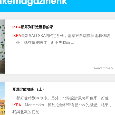
IKEA
新系列打造溫馨的家
IKEA
最新SÄLLSKAP限定系列，靈感來自瑞典藝術和傳統
工藝，既有傳統味道，但不失時尚 ...
Read more >
夏遊北歐攻略 （上）
... 都好像特別冷冰冰。另外，北歐設計風格和色系，好像
IKEA
、Marimekko，簡約之餘都帶有點cool的感覺。結果，
我與北歐的初見 ...