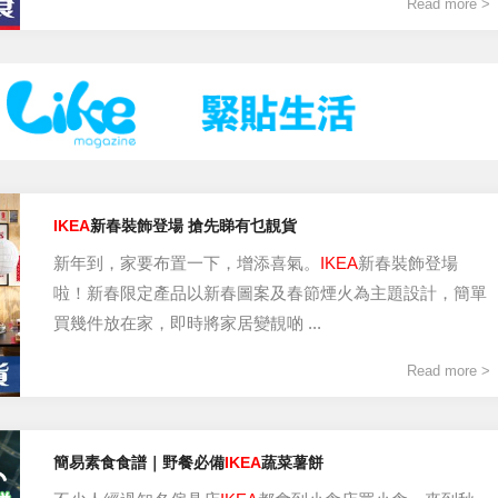
Read more >
IKEA
新春裝飾登場 搶先睇有乜靚貨
新年到，家要布置一下，增添喜氣。
IKEA
新春裝飾登場
啦！新春限定產品以新春圖案及春節煙火為主題設計，簡單
買幾件放在家，即時將家居變靚啲 ...
Read more >
簡易素食食譜｜野餐必備
IKEA
蔬菜薯餅