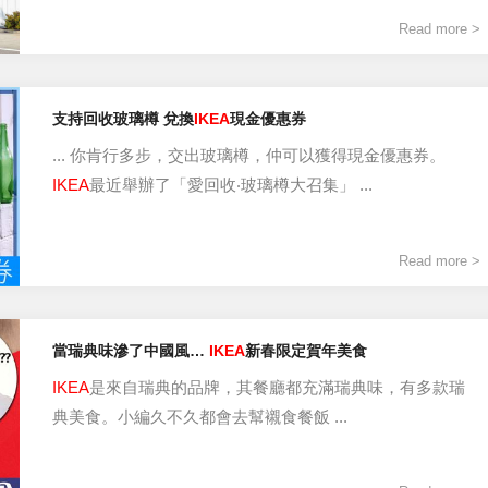
Read more >
支持回收玻璃樽 兌換
IKEA
現金優惠券
... 你肯行多步，交出玻璃樽，仲可以獲得現金優惠券。
IKEA
最近舉辦了「愛回收‧玻璃樽大召集」 ...
Read more >
當瑞典味滲了中國風…
IKEA
新春限定賀年美食
IKEA
是來自瑞典的品牌，其餐廳都充滿瑞典味，有多款瑞
典美食。小編久不久都會去幫襯食餐飯 ...