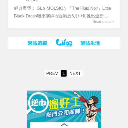
經典重塑： GL x MOLSION 「The Fluid Noir」Little
Black Dress聯乘演繹 gl香港於6月中旬推出全新 ...
Read more >
PREV
1
NEXT