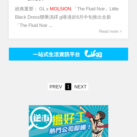
經典重塑： GL x
MOLSION
「The Fluid Noir」Little
Black Dress聯乘演繹 gl香港於6月中旬推出全新
「The Fluid Noir ...
Read more >
PREV
1
NEXT