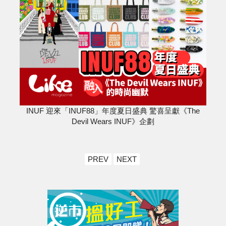
INUF 迎來「INUF88」年度夏日盛典 驚喜呈獻《The
Devil Wears INUF》企劃
PREV
NEXT