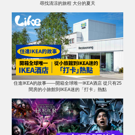
尋找清涼的旅程 大分的夏天
住進IKEA的故事——開箱全球唯一IKEA酒店 從只有25
間房的小旅館到IKEA迷的「打卡」熱點