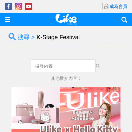
成為會員
搜尋 >
K-Stage Festival
其他推介內容：