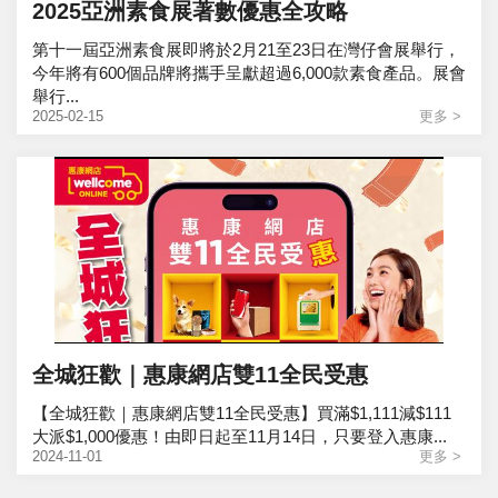
2025亞洲素食展著數優惠全攻略
第十一屆亞洲素食展即將於2月21至23日在灣仔會展舉行，
今年將有600個品牌將攜手呈獻超過6,000款素食產品。展會
舉行...
2025-02-15
更多 >
全城狂歡｜惠康網店雙11全民受惠
【全城狂歡｜惠康網店雙11全民受惠】買滿$1,111減$111
大派$1,000優惠！由即日起至11月14日，只要登入惠康...
2024-11-01
更多 >