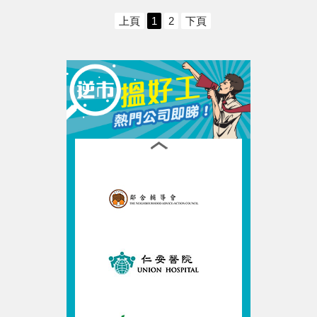
上頁
1
2
下頁