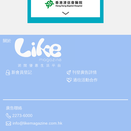
關於
新會員登記
刊登廣告詳情
過往活動合作
廣告聯絡
2273-6000
info@likemagazine.com.hk