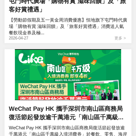
屯門時代廣場「購物有賞 滋味回饋」及「旅
客好賞禮遇」
【勞動節假期及五一黃金周消費優惠】恒地旗下屯門時代廣
場「購物有賞 滋味回饋」及「旅客好賞禮遇」消費送人氣
餐飲現金券及極...
2026-04-27
更多 >
WeChat Pay HK 攜手深圳市南山區商務局
復活節起發放逾千萬港元「南山區千萬級...
WeChat Pay HK 攜手深圳市南山區商務局復活節起發放逾
千萬港元「南山區千萬級入境消費券」於餐飲、零售、海岸