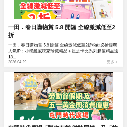
一田．春日購物賞 5.8 開鑼 全線激減低至2
折
一田．春日購物賞 5.8 開鑼 全線激減低至2折粉絲必搶爆萌
人氣IP：小熊維尼獨家珍藏精品＋星之卡比系列超值精品逾
18...
2026-04-29
更多 >