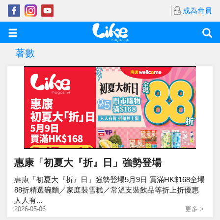
成為會員
著數
惠康「初夏大『折』日」強勢登場
惠康「初夏大『折』日」強勢登場5月9日 買滿HK$168全場
88折精選碗麵／家庭裝雪糕／常溫支裝飲品等折上折優惠
人人有...
2026-05-06
更多 >