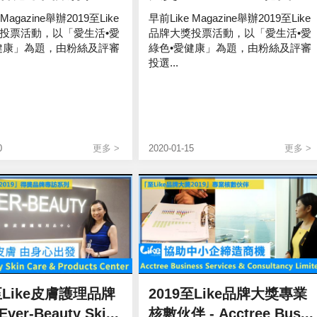
 Magazine舉辦2019至Like
早前Like Magazine舉辦2019至Like
投票活動，以「愛生活•愛
品牌大獎投票活動，以「愛生活•愛
健康」為題，由粉絲及評審
綠色•愛健康」為題，由粉絲及評審
投選...
0
更多 >
2020-01-15
更多 >
至Like皮膚護理品牌
2019至Like品牌大獎專業
ver-Beauty Ski...
核數伙伴 - Acctree Bus...