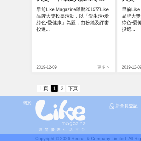
早前Like Magazine舉辦2019至Like
早前Like
品牌大獎投票活動，以「愛生活•愛
品牌大獎
綠色•愛健康」為題，由粉絲及評審
綠色•愛
投選...
投選...
2019-12-09
更多 >
2019-12-0
上頁
1
2
下頁
關於
新會員登記
Copyright ©
2026
Recruit & Company Limited.
All Ri