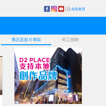
成為會員
專訪及影片專區
筍工招聘