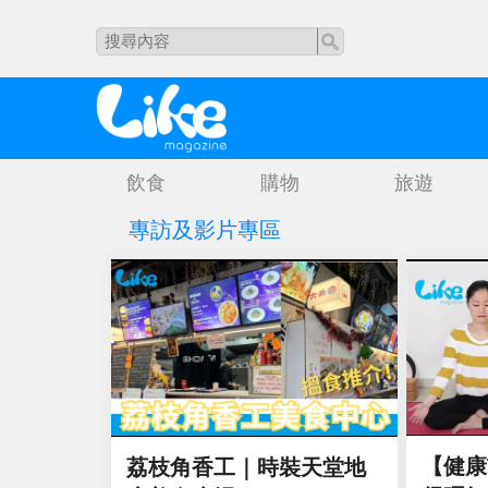
飲食
購物
旅遊
專訪及影片專區
【健康
荔枝角香工｜時裝天堂地