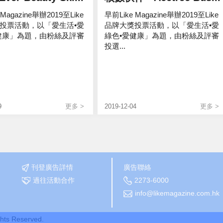
 Magazine舉辦2019至Like
早前Like Magazine舉辦2019至Like
投票活動，以「愛生活•愛
品牌大獎投票活動，以「愛生活•愛
健康」為題，由粉絲及評審
綠色•愛健康」為題，由粉絲及評審
投選...
9
更多 >
2019-12-04
更多 >
刊登廣告詳情
廣告聯絡
過往活動合作
2273-6000
info@likemagazine.com.hk
ghts Reserved.