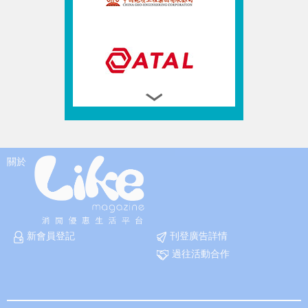
關於
新會員登記
刊登廣告詳情
過往活動合作