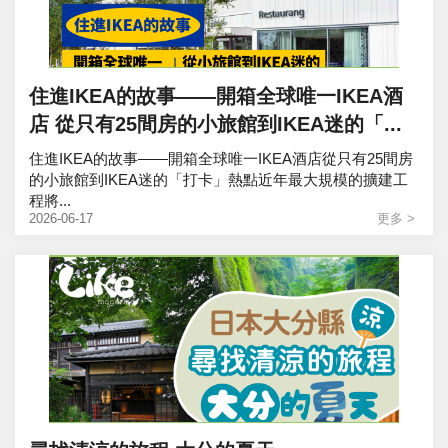
住進IKEA的故事——開箱全球唯一IKEA酒
店 從只有25間房的小旅館到IKEA迷的「...
住進IKEA的故事——開箱全球唯一IKEA酒店從只有25間房
的小旅館到IKEA迷的「打卡」熱點近年最大規模的擴建工
程將...
2026-06-17
更多 >