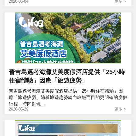
2026-06-04
更多 >
普吉島邁考海灘艾美度假酒店提供「25小時
住宿體驗」因應「旅遊疲勞」
普吉島邁考海灘艾美度假酒店提供「25小時住宿體驗」因
應「旅遊疲勞」隨着旅遊趨勢轉向較短而目的更明確的度假
行程，時間對現...
2026-05-29
更多 >