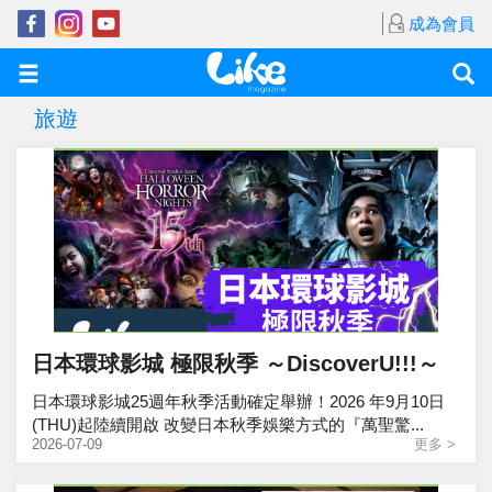
成為會員
旅遊
日本環球影城 極限秋季 ～DiscoverU!!!～
日本環球影城25週年秋季活動確定舉辦！2026 年9月10日
(THU)起陸續開啟 改變日本秋季娛樂方式的『萬聖驚...
2026-07-09
更多 >