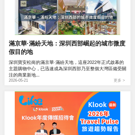
滿京華·滿紛天地：深圳西部崛起的城市微度
假目的地
深圳寶安松崗的滿京華·滿紛天地，這座2022年正式啟幕的
主題購物中心，已迅速成為深圳西部乃至整個大灣區備受關
注的商業新地...
2026-05-21
更多 >