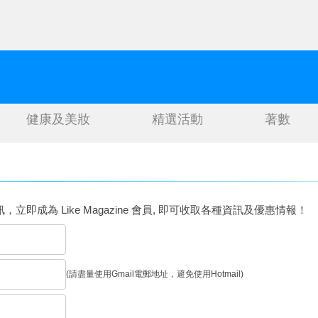
健康及美妝
精選活動
著數
訊，立即成為 Like Magazine 會員, 即可收取各種資訊及優惠情報！
(請盡量使用Gmail電郵地址，避免使用Hotmail)