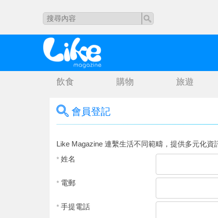
飲食
購物
旅遊
會員登記
Like Magazine 連繫生活不同範疇，提供多元化資
姓名
*
電郵
*
手提電話
*