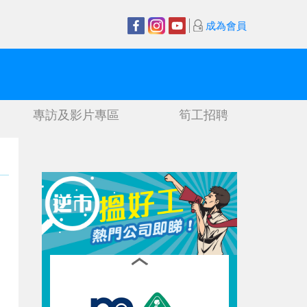
成為會員
專訪及影片專區
筍工招聘