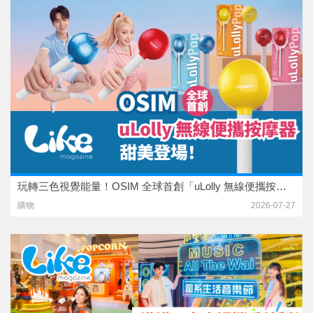
玩轉三色視覺能量！OSIM 全球首創「uLolly 無線便攜按摩器」甜美登場！
購物
2026-07-27