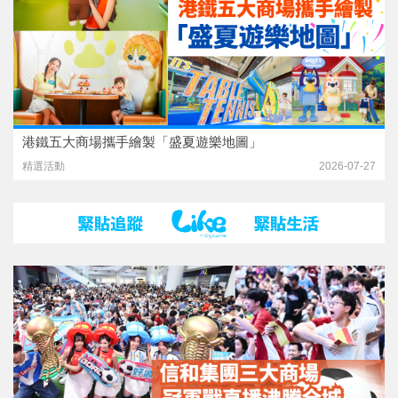
港鐵五大商場攜手繪製「盛夏遊樂地圖」
精選活動
2026-07-27