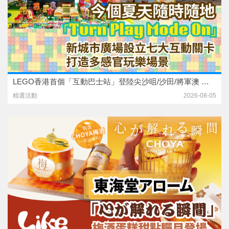
LEGO香港首個「互動巴士站」登陸尖沙咀/沙田/將軍澳 參與互動小遊戲 贏限量夏日禮物
精選活動
2026-08-05