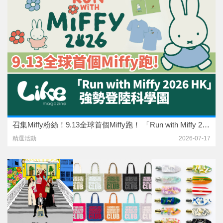
召集Miffy粉絲！9.13全球首個Miffy跑！ 「Run with Miffy 2026 HK」強勢登陸科學園
精選活動
2026-07-17