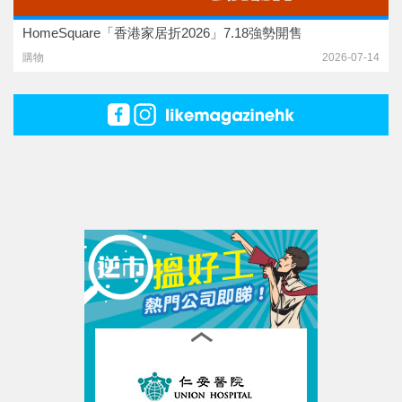
HomeSquare「香港家居折2026」7.18強勢開售
購物
2026-07-14