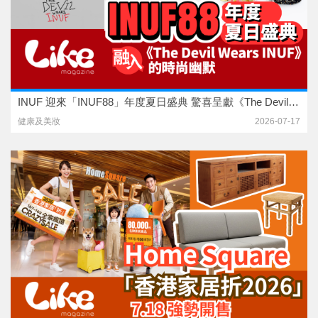
INUF 迎來「INUF88」年度夏日盛典 驚喜呈獻《The Devil Wears INUF》企劃
健康及美妝
2026-07-17