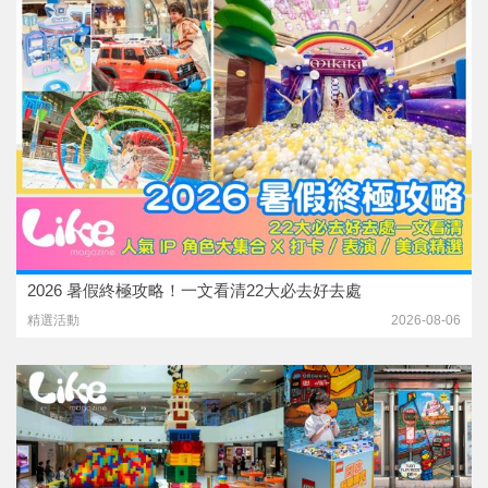
2026 暑假終極攻略！一文看清22大必去好去處
精選活動
2026-08-06