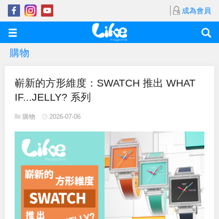
成為會員
購物
嶄新的方形維度：SWATCH 推出 WHAT
IF...JELLY? 系列
購物
2026-07-06