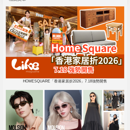
HOMESQUARE「香港家居折2026」7.18強勢開售