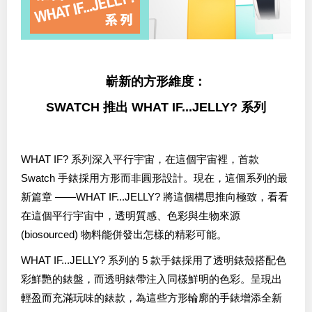
嶄新的方形維度：
SWATCH 推出 WHAT IF...JELLY? 系列
WHAT IF? 系列深入平行宇宙，在這個宇宙裡，首款
Swatch 手錶採用方形而非圓形設計。現在，這個系列的最
新篇章 ——WHAT IF...JELLY? 將這個構思推向極致，看看
在這個平行宇宙中，透明質感、色彩與生物來源
(biosourced) 物料能併發出怎樣的精彩可能。
WHAT IF...JELLY? 系列的 5 款手錶採用了透明錶殼搭配色
彩鮮艷的錶盤，而透明錶帶注入同樣鮮明的色彩。呈現出
輕盈而充滿玩味的錶款，為這些方形輪廓的手錶增添全新