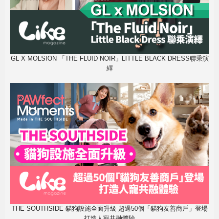
GL X MOLSION 「THE FLUID NOIR」LITTLE BLACK DRESS聯乘演
繹
THE SOUTHSIDE 貓狗設施全面升級 超過50個「貓狗友善商戶」登場
打造人寵共融體驗