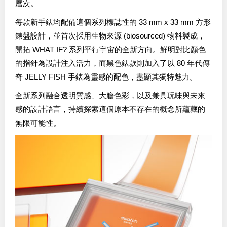
層次。
每款新手錶均配備這個系列標誌性的 33 mm x 33 mm 方形
錶盤設計，並首次採用生物來源 (biosourced) 物料製成，
開拓 WHAT IF? 系列平行宇宙的全新方向。鮮明對比顏色
的指針為設計注入活力，而黑色錶款則加入了以 80 年代傳
奇 JELLY FISH 手錶為靈感的配色，盡顯其獨特魅力。
全新系列融合透明質感、大膽色彩，以及兼具玩味與未來
感的設計語言，持續探索這個原本不存在的概念所蘊藏的
無限可能性。