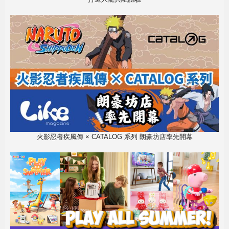
火影忍者疾風傳 × CATALOG 系列 朗豪坊店率先開幕