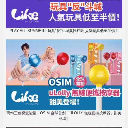
PLAY ALL SUMMER！玩具"反"斗城夏日狂歡 人氣玩具低至半價！
玩轉三色視覺能量！OSIM 全球首創「ULOLLY 無線便攜按摩器」甜美
登場！