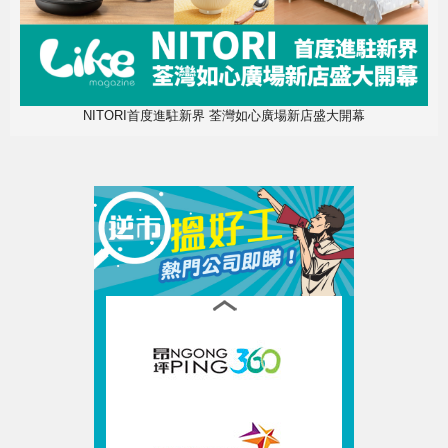
NITORI首度進駐新界 荃灣如心廣場新店盛大開幕