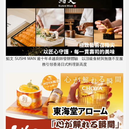
鮨文 SUSHI MAN 逾十年卓越廚師發辦體驗 以頂級食材與無微不至服
務引領香港日式料理新高度