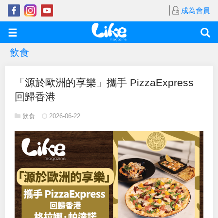
成為會員
飲食
「源於歐洲的享樂」攜手 PizzaExpress
回歸香港
飲食
2026-06-22