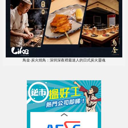
鳥金·炭火焼鳥：深圳深夜裡最迷人的日式炭火靈魂