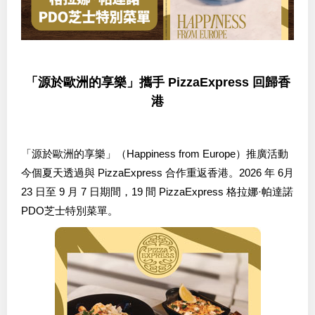
「源於歐洲的享樂」攜手 PizzaExpress 回歸香
港
「源於歐洲的享樂」（Happiness from Europe）推廣活動
今個夏天透過與 PizzaExpress 合作重返香港。2026 年 6月
23 日至 9 月 7 日期間，19 間 PizzaExpress 格拉娜·帕達諾
PDO芝士特別菜單。