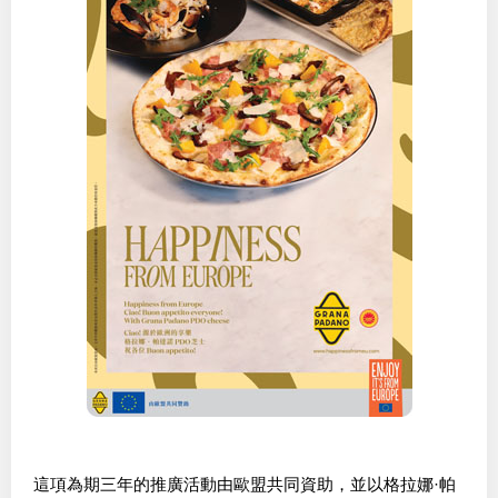
這項為期三年的推廣活動由歐盟共同資助，並以格拉娜·帕