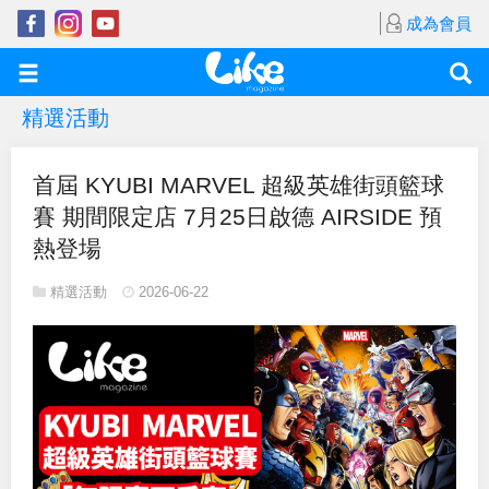
成為會員
精選活動
首屆 KYUBI MARVEL 超級英雄街頭籃球
賽 期間限定店 7月25日啟德 AIRSIDE 預
熱登場
精選活動
2026-06-22