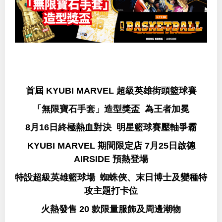
首屆 KYUBI MARVEL 超級英雄街頭籃球賽
「無限寶石手套」造型獎盃 為王者加冕
8月16日終極熱血對決 明星籃球賽壓軸爭霸
KYUBI MARVEL 期間限定店 7月25日啟德
AIRSIDE 預熱登場
特設超級英雄籃球場 蜘蛛俠、末日博士及變種特
攻主題打卡位
火熱發售 20 款限量服飾及周邊潮物