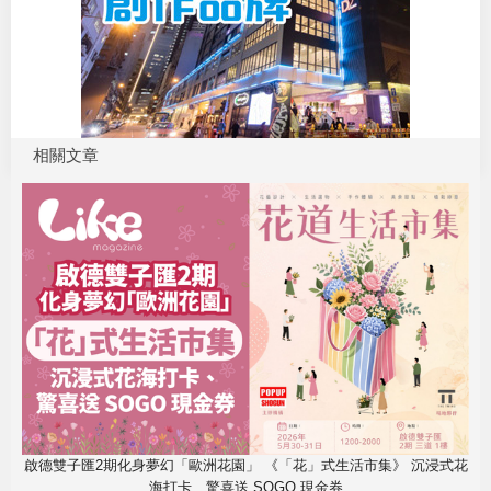
相關文章
啟德雙子匯2期化身夢幻「歐洲花園」 《「花」式生活市集》 沉浸式花
海打卡、驚喜送 SOGO 現金券