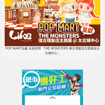
POP MART呈獻 全港首間「THE MONSTERS 復古理髮店主題展@太
古城中心」