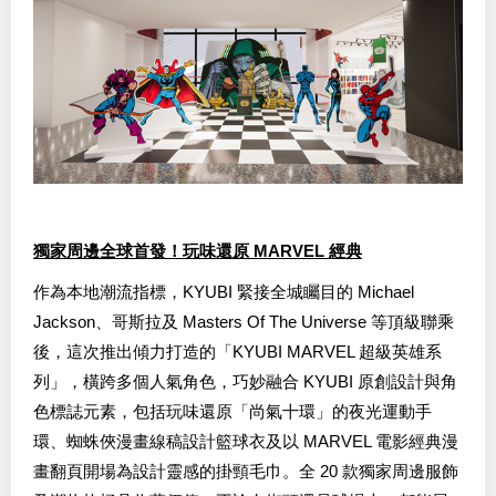
獨家周邊全球首發！玩味還原 MARVEL 經典
作為本地潮流指標，KYUBI 緊接全城矚目的 Michael
Jackson、哥斯拉及 Masters Of The Universe 等頂級聯乘
後，這次推出傾力打造的「KYUBI MARVEL 超級英雄系
列」，橫跨多個人氣角色，巧妙融合 KYUBI 原創設計與角
色標誌元素，包括玩味還原「尚氣十環」的夜光運動手
環、蜘蛛俠漫畫線稿設計籃球衣及以 MARVEL 電影經典漫
畫翻頁開場為設計靈感的掛頸毛巾。全 20 款獨家周邊服飾