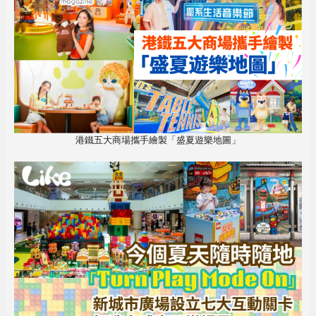
港鐵五大商場攜手繪製「盛夏遊樂地圖」