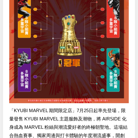
「KYUBI MARVEL 期間限定店」7月25日起率先登場，限
量發售 KYUBI MARVEL 主題服飾及潮物，將 AIRSIDE 化
身成為 MARVEL 粉絲與潮流愛好者的終極朝聖地。這場結
合熱血賽事、獨家周邊與打卡體驗的年度潮流盛事，開創