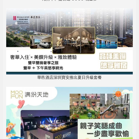
華邑酒店深圳寶安推出夏日升級套餐