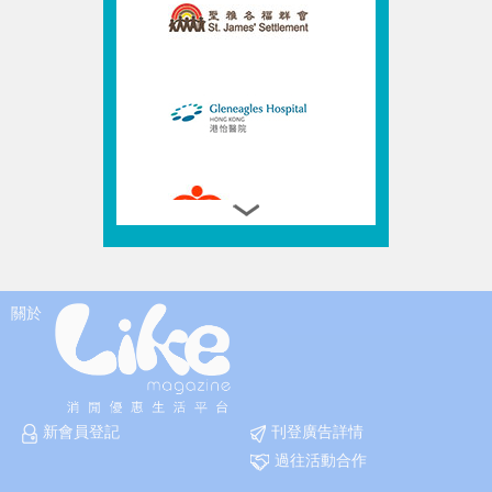
關於
新會員登記
刊登廣告詳情
過往活動合作