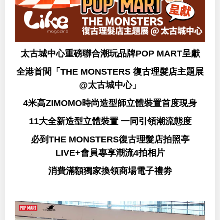
太古城中心重磅聯合潮玩品牌POP MART呈獻
全港首間「THE MONSTERS 復古理髮店主題展
@太古城中心」
4米高ZIMOMO時尚造型師立體裝置首度現身
11大全新造型立體裝置 一同引領潮流態度
必到THE MONSTERS復古理髮店拍照亭
LIVE+會員專享潮流4拍相片
消費滿額獨家換領商場電子禮劵