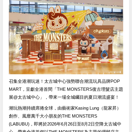
召集全港潮玩迷！太古城中心強勢聯合潮流玩具品牌POP
MART，呈獻全港首間「THE MONSTERS復古理髮店主題
展@太古城中心」，帶來一場全城矚目的夏日潮流盛宴！
潮玩熱潮持續席捲全球，由藝術家Kasing Lung（龍家昇）
創作、風靡萬千大小朋友的THE MONSTERS
(LABUBU)，即將於2026年6月26日至8月2日空降太古城中
心，帶來全港首個以THE MONSTERS為主題的理髮店主