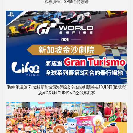
授權續作，SP舞台特別編
[跑車浪漫旅 7] 位於新加坡濱海灣金沙的金沙劇院將在10月3日(星期六)
成為GRAN TURISMO全球系列賽