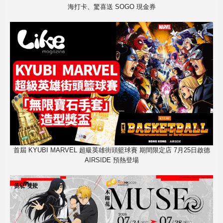
海打卡、驚喜送 SOGO 現金券
首屆 KYUBI MARVEL 超級英雄街頭籃球賽 期間限定店 7月25日啟德
AIRSIDE 預熱登場