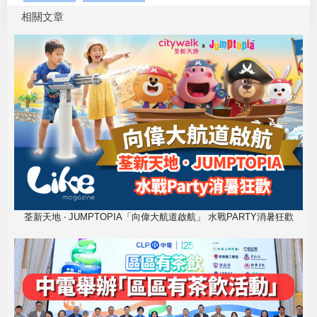
相關文章
荃新天地 ‧ JUMPTOPIA「向偉大航道啟航」 水戰PARTY消暑狂歡