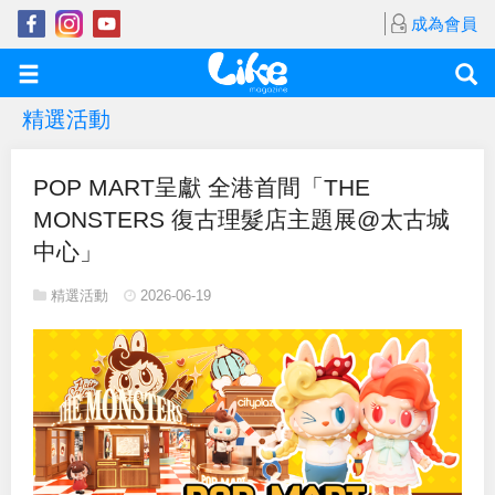
成為會員
精選活動
POP MART呈獻 全港首間「THE
MONSTERS 復古理髮店主題展@太古城
中心」
精選活動
2026-06-19