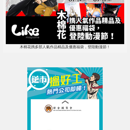
木棉花擕多部人氣作品精品及優惠福袋，登陸動漫節！