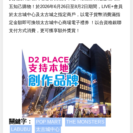
五知己購物！於2026年6月26日至8月2日期間，LIVE+會員
於太古城中心及太古城之指定商戶，以電子貨幣消費滿指
定金額即可換領太古城中心商場電子禮券 ！以合資格銀聯
支付方式消費，更可獲享額外獎賞！
關鍵字：
POP MART
THE MONSTERS
LABUBU
太古城中心