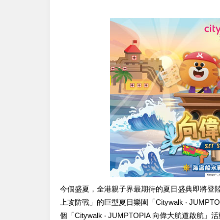
今個盛夏，全港親子界最期待的夏日盛典即將登
上攻防戰」的巨型夏日樂園「Citywalk ‧ JUMP
個「Citywalk ‧ JUMPTOPIA 向偉大航道啟