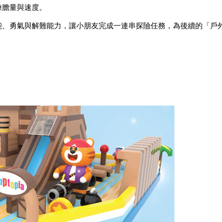
鍊膽量與速度。
能、勇氣與解難能力，讓小朋友完成一連串探險任務，為後續的「戶