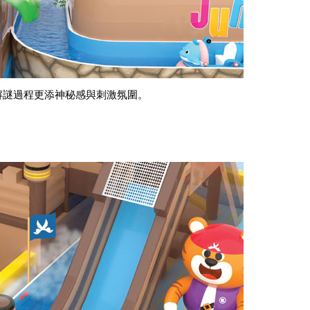
解謎過程更添神秘感與刺激氛圍。