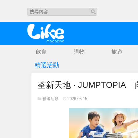
飲食
購物
旅遊
精選活動
荃新天地 ‧ JUMPTOPI
精選活動
2026-06-15