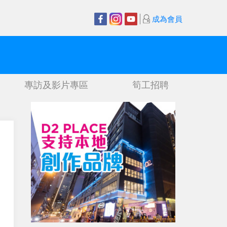
成為會員
專訪及影片專區
筍工招聘