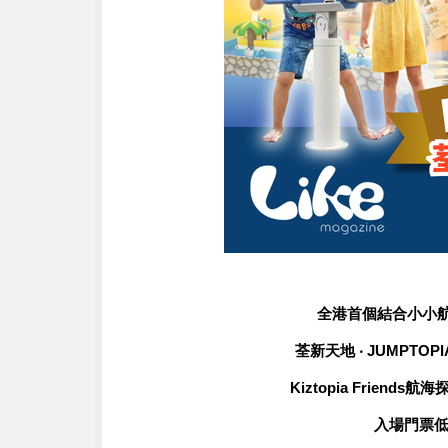
全港首個結合小小
荃新天地 ‧ JUMPTO
Kiztopia Frie
入場門票低