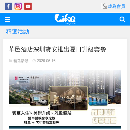
成為會員
精選活動
華邑酒店深圳寶安推出夏日升級套餐
精選活動
2026-06-16