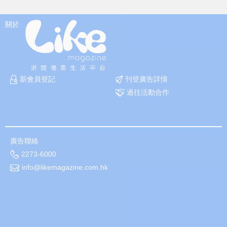
關於
新會員登記
刊登廣告詳情
過往活動合作
廣告聯絡
2273-6000
info@likemagazine.com.hk