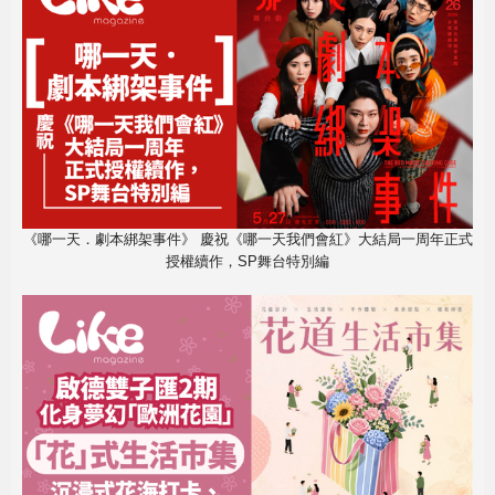
《哪一天．劇本綁架事件》 慶祝《哪一天我們會紅》大結局一周年正式
授權續作，SP舞台特別編