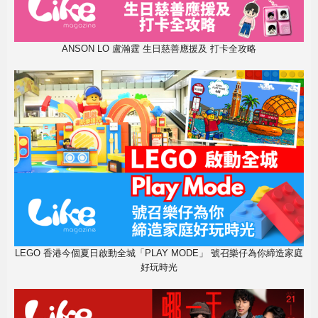
ANSON LO 盧瀚霆 生日慈善應援及 打卡全攻略
LEGO 香港今個夏日啟動全城「PLAY MODE」 號召樂仔為你締造家庭
好玩時光