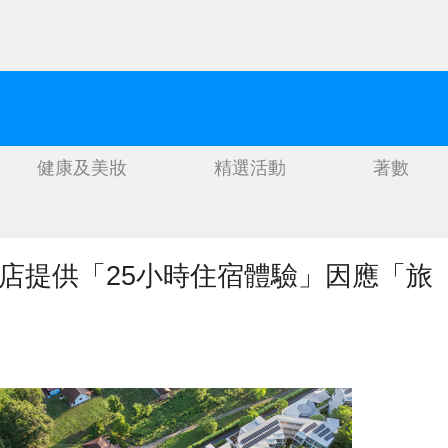
健康及美妝
精選活動
著數
店提供「25小時住宿體驗」因應「旅