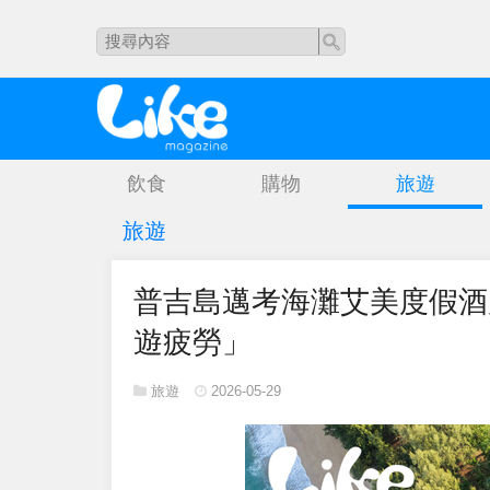
飲食
購物
旅遊
旅遊
普吉島邁考海灘艾美度假酒
遊疲勞」
旅遊
2026-05-29