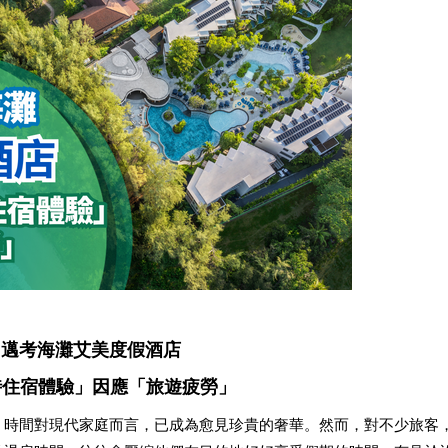
島邁考海灘艾美度假酒店
時住宿體驗」因應「旅遊疲勞」
，時間對現代家庭而言，已成為愈見珍貴的奢華。然而，對不少旅客