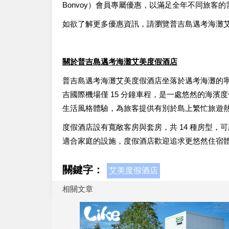
Bonvoy）會員專屬優惠，以滿足全年不同旅客的
如欲了解更多優惠資訊，請瀏覽普吉島邁考海灘
關於普吉島邁考海灘艾美度假酒店
普吉島邁考海灘艾美度假酒店坐落於邁考海灘的
吉國際機場僅 15 分鐘車程，是一處悠然的海
生活風格體驗，為旅客提供有別於島上繁忙旅遊
度假酒店設有寬敞客房與套房，共 14 種房型
適合家庭的設施，度假酒店歡迎追求更悠然住宿
關鍵字：
艾美度假酒店
相關文章