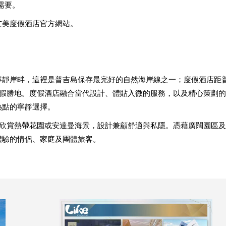
需要。
艾美度假酒店官方網站。
寧靜岸畔，這裡是普吉島保存最完好的自然海岸線之一；度假酒店距
濱度假勝地。度假酒店融合當代設計、體貼入微的服務，以及精心策劃的
熱點的寧靜選擇。
，可欣賞熱帶花園或安達曼海景，設計兼顧舒適與私隱。憑藉廣闊園區及
體驗的情侶、家庭及團體旅客。