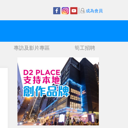
成為會員
專訪及影片專區
筍工招聘