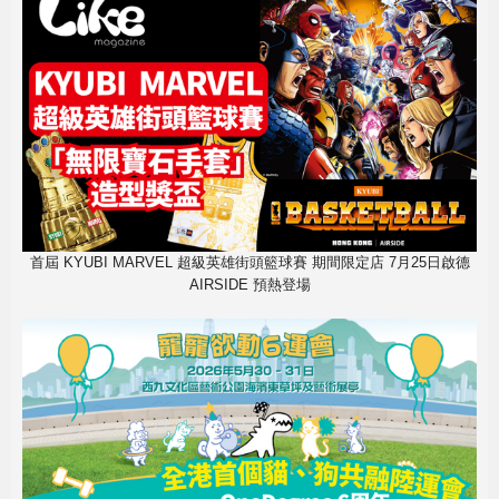
首屆 KYUBI MARVEL 超級英雄街頭籃球賽 期間限定店 7月25日啟德
AIRSIDE 預熱登場