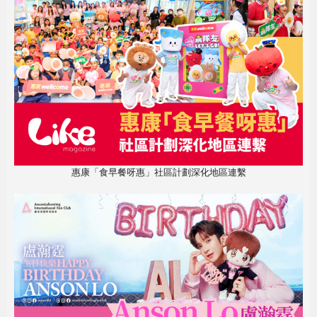
惠康「食早餐呀惠」社區計劃深化地區連繫