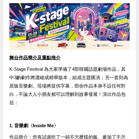
舞台作品簡介及重點推介
K-Stage Festival 為大家準備了4部韓國話題劇場作品，其
中3齣劇作將濃縮成精華版本，組成主題匯演；另一套則為
原版音樂劇。現場將提供字幕，部份作品本身不設任何對
白，不論大人小朋友都可以理解到故事發展！演出作品包
括：
1. 音樂劇〈Inside Me〉
作品簡介：您有試過吃了一頓不怎麼樣的飯、參加了不怎