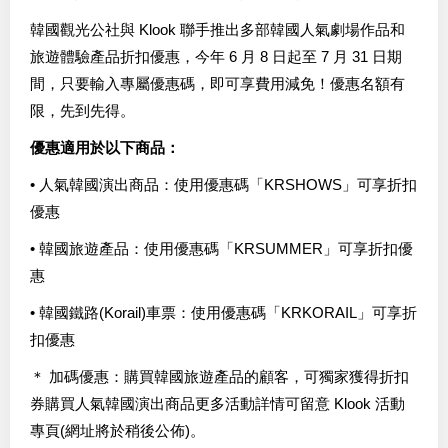
韓國觀光公社與 Klook 聯手推出多部韓國人氣劇場作品和
旅遊體驗產品折扣優惠，今年 6 月 8 日起至 7 月 31 日期
間，只要輸入專屬優惠碼，即可享費用減免！優惠名額有
限，先到先得。
優惠適用於以下商品：
• 人氣韓國演出商品：使用優惠碼「KRSHOWS」可享折扣
優惠
• 韓國旅遊產品：使用優惠碼「KRSUMMER」可享折扣優
惠
• 韓國鐵路(Korail)車票：使用優惠碼「KRKORAIL」可享折
扣優惠
＊ 加碼優惠：購買韓國旅遊產品的顧客，可獨家獲得折扣
券購買人氣韓國演出商品更多活動詳情可留意 Klook 活動
專頁(網址將於稍後公佈)。