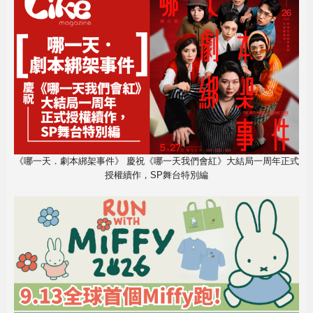
《哪一天．劇本綁架事件》 慶祝《哪一天我們會紅》大結局一周年正式
授權續作，SP舞台特別編