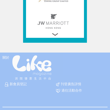
關於
新會員登記
刊登廣告詳情
過往活動合作