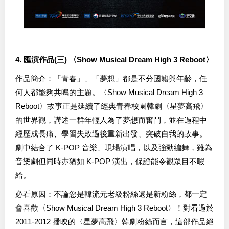
4. 匯演作品(三) 〈Show Musical Dream High 3 Reboot〉
作品簡介：「青春」、「夢想」都是不分國籍與年齡，任
何人都能夠共鳴的主題。〈Show Musical Dream High 3
Reboot〉故事正是延續了經典青春校園韓劇〈星夢高飛〉
的世界觀，講述一群年輕人為了夢想而奮鬥，並在過程中
經歷成長痛、學習失敗過後重新出發、突破自我的故事。
劇中結合了 K-POP 音樂、現場演唱，以及強勁編舞，雖為
音樂劇但同時亦猶如 K-POP 演出，保證能令觀眾目不暇
給。
必看原因：不論您是韓流元老級粉絲還是新粉絲，都一定
會喜歡〈Show Musical Dream High 3 Reboot〉！對看過於
2011-2012 播映的〈星夢高飛〉韓劇粉絲而言，這部作品絕