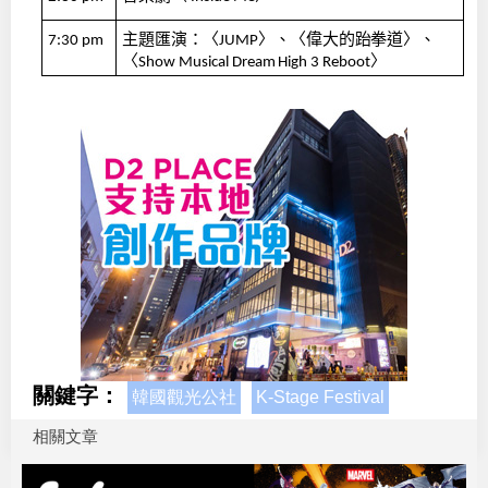
主題匯演：〈
〉、〈偉大的跆拳道〉、
7:30
pm
JUMP
〈
〉
Show
Musical
Dream
High
3
Reboot
關鍵字：
韓國觀光公社
K-Stage Festival
相關文章