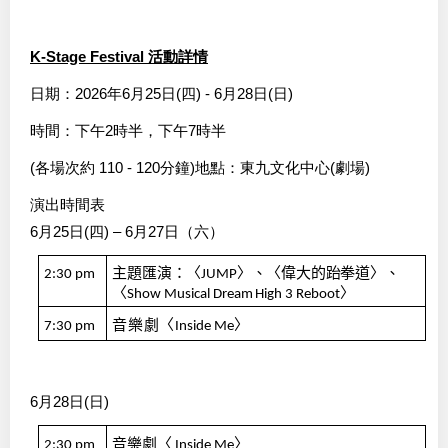
K-Stage Festival 活動詳情
日期：2026年6月25日(四) - 6月28日(日)
時間：下午2時半，下午7時半
(各場次約 110 - 120分鐘)地點：東九文化中心(劇場)
演出時間表
6月25日(四) – 6月27日（六）
主題匯演：〈
〉、〈偉大的跆拳道〉、
2:30
pm
JUMP
〈
〉
Show
Musical
Dream
High
3
Reboot
音樂劇〈
〉
7:30
pm
Inside
Me
6月28日(日)
音樂劇〈
〉
2:30
pm
Inside
Me