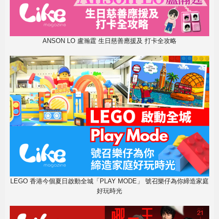
ANSON LO 盧瀚霆 生日慈善應援及 打卡全攻略
LEGO 香港今個夏日啟動全城「PLAY MODE」 號召樂仔為你締造家庭
好玩時光