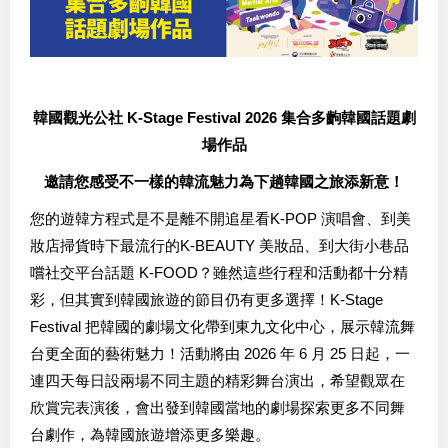
韓國觀光公社 K-Stage Festival 2026 集合多齣韓國話題劇
場作品
邀請您感受不一樣的韓流魅力為下趟韓國之旅添新意！
您的遊韓方程式是不是離不開追星看K-POP 演唱會、到美
妝店掃貨時下最流行的K-BEAUTY 美妝品、到大街小巷品
嚐社交平台話題 K-FOOD？雖然這些行程和活動都十分精
彩，但其實到韓國旅遊的節目仍有更多選擇！K-Stage
Festival 把韓國的劇場文化帶到東九文化中心，展示韓流舞
台更全面的藝術魅力！活動將由 2026 年 6 月 25 日起，一
連四天每日設兩場不同主題的精彩舞台演出，希望觀眾在
欣賞完表演後，會出發到韓國當地的劇場探索更多不同舞
台劇作，為韓國旅遊增添更多樂趣。