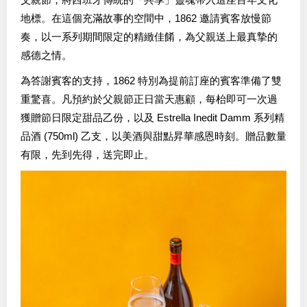
地標。在這個充滿故事的空間中，1862 邀請賓客放慢節
奏，以一系列期間限定的精緻佳餚，為父親送上最真摯的
感德之情。
為答謝賓客的支持，1862 特別為提前訂座的賓客準備了雙
重驚喜。凡預約於父親節正日當天惠顧，每枱即可一次過
獲贈節日限定甜品乙份，以及 Estrella Inedit Damm 系列精
品酒 (750ml) 乙支，以美酒與甜點昇華感恩時刻。贈品數量
有限，先到先得，送完即止。