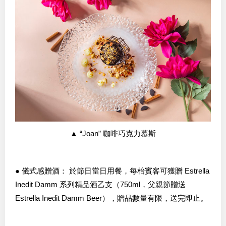
▲ “Joan” 咖啡巧克力慕斯
● 儀式感贈酒： 於節日當日用餐，每枱賓客可獲贈 Estrella
Inedit Damm 系列精品酒乙支（750ml，父親節贈送
Estrella Inedit Damm Beer），贈品數量有限，送完即止。