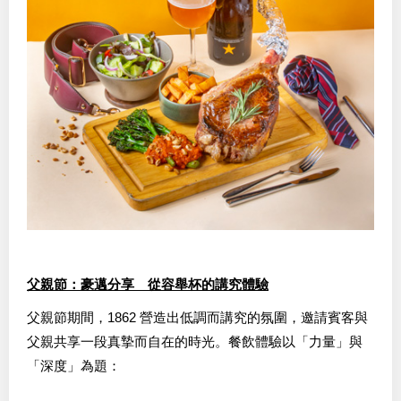
父親節：豪邁分享 從容舉杯的講究體驗
父親節期間，1862 營造出低調而講究的氛圍，邀請賓客與
父親共享一段真摯而自在的時光。餐飲體驗以「力量」與
「深度」為題：