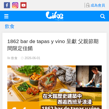
成為會員
飲食
1862 bar de tapas y vino 呈獻 父親節期
間限定佳餚
飲食
2026-06-01