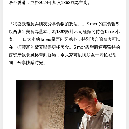
居至香港，並於2024年加入1862成為主廚。
「我喜歡隨意與朋友分享食物的想法。」Simon的美食哲學
以西班牙美食為藍本，為1862設計不同種類的特色Tapas小
食。 一口大小的Tapas是西班牙點心，特別適合讓食客可以
在一頓豐富的饗宴嚐盡更多美食。Simon希望將這種獨特的
西班牙飲食風格帶到香港，令大家可以與朋友一同忙裡偷
閒、分享快樂時光。