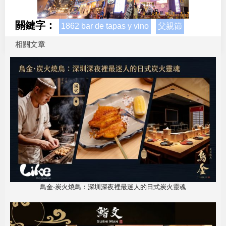
關鍵字：
1862 bar de tapas y vino
父親節
相關文章
鳥金·炭火焼鳥：深圳深夜裡最迷人的日式炭火靈魂