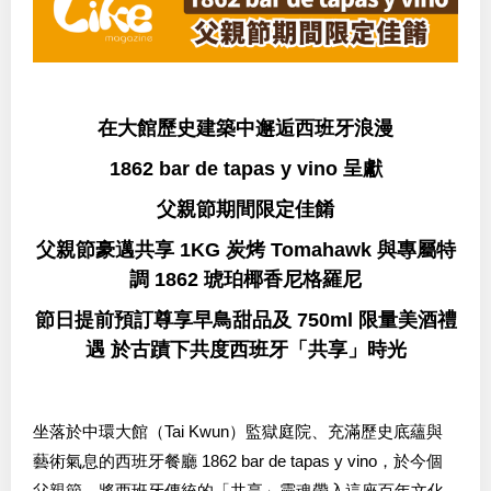
在大館歷史建築中邂逅西班牙浪漫
1862 bar de tapas y vino 呈獻
父親節期間限定佳餚
父親節豪邁共享 1KG 炭烤 Tomahawk 與專屬特
調 1862 琥珀椰香尼格羅尼
節日提前預訂尊享早鳥甜品及 750ml 限量美酒禮
遇 於古蹟下共度西班牙「共享」時光
坐落於中環大館（Tai Kwun）監獄庭院、充滿歷史底蘊與
藝術氣息的西班牙餐廳 1862 bar de tapas y vino，於今個
父親節，將西班牙傳統的「共享」靈魂帶入這座百年文化