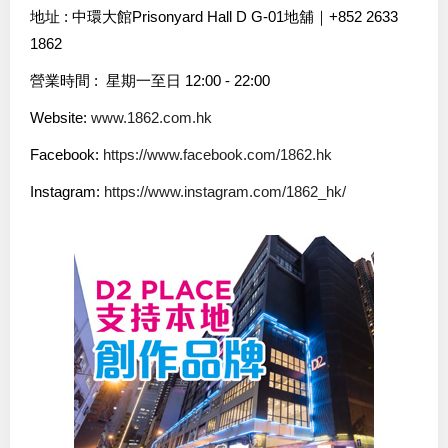
地址 : 中環大館Prisonyard Hall D G-01地舖｜+852 2633
1862
營業時間 : 星期一至日 12:00 - 22:00
Website:
www.1862.com.hk
Facebook:
https://www.facebook.com/1862.hk
Instagram:
https://www.instagram.com/1862_hk/