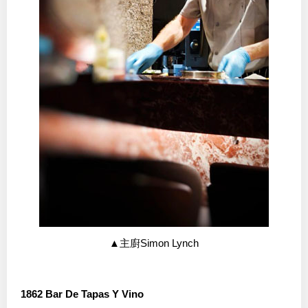
▲主廚Simon Lynch
1862 Bar De Tapas Y Vino