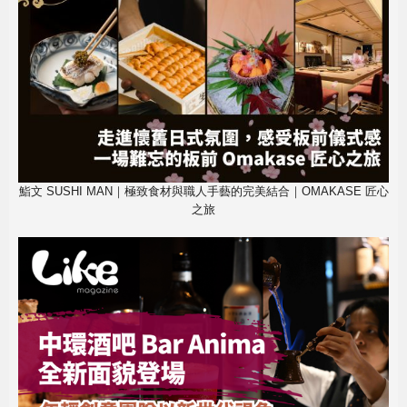
鮨文 SUSHI MAN｜極致食材與職人手藝的完美結合｜OMAKASE 匠心
之旅