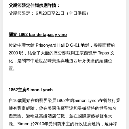
父親節限定佳餚供應詳情：
父親節限定： 6月20日至21日（全日供應）
關於 1862 bar de tapas y vino
位於中環大館 Prisonyard Hall D G-01 地舖，餐廳面積約
2000 呎，結合了大館的歷史韻味與正宗西班牙 Tapas 文
化，是鬧市中避世品味美酒與地道西班牙美食的絕佳位
置。
1862主廚Simon Lynch
自16歲開始在廚藝界發展1862主廚Simon Lynch在餐飲行業
擁有豐富經驗，曾在美國佛羅里達和曼徹斯特的世界知名
遊樂園、遊輪及高級酒店任職，並在國際廚藝界聲名大
噪。Simon 於2010年受到前東主的行政總廚邀請，遠洋移