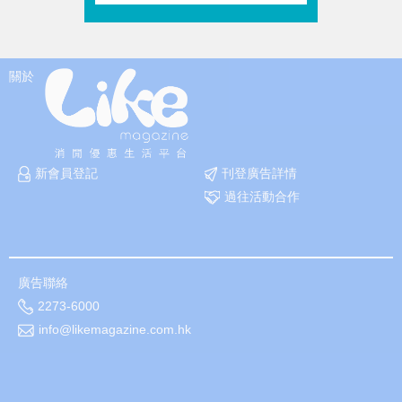
關於
新會員登記
刊登廣告詳情
過往活動合作
廣告聯絡
2273-6000
info@likemagazine.com.hk