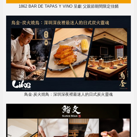
1862 BAR DE TAPAS Y VINO 呈獻 父親節期間限定佳餚
鳥金·炭火焼鳥：深圳深夜裡最迷人的日式炭火靈魂