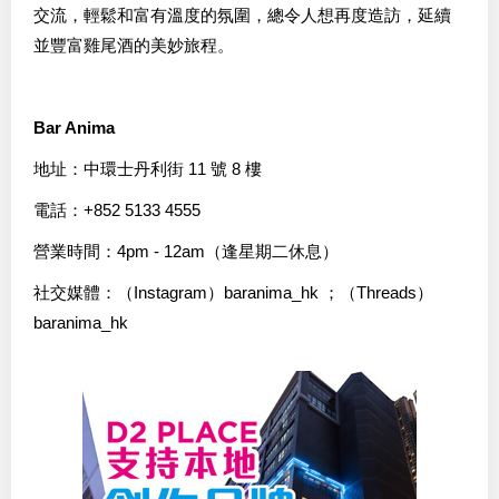
交流，輕鬆和富有溫度的氛圍，總令人想再度造訪，延續
並豐富雞尾酒的美妙旅程。
Bar Anima
地址：中環士丹利街 11 號 8 樓
電話：+852 5133 4555
營業時間：4pm - 12am（逢星期二休息）
社交媒體：（Instagram）baranima_hk ；（Threads）
baranima_hk