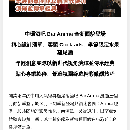
中環酒吧 Bar Anima 全新面貌登場
精心設計酒單、客製 Cocktails、季節限定水果
雞尾酒
年輕創意團隊以新世代視角演繹並傳承經典
貼心專業款待、舒適氛圍締造精彩微醺旅程
開業兩年的中環人氣經典雞尾酒酒吧 Bar Anima 經過三個
月翻新重整，於 3 月下旬重新登場與酒迷會面！Anima 經
過一段時間的沉澱與進化，由酒單、裝潢設計，以至顧客
體驗皆煥然一新，以全新姿態為新知舊雨締造精彩難忘的
雞尾酒之旅。