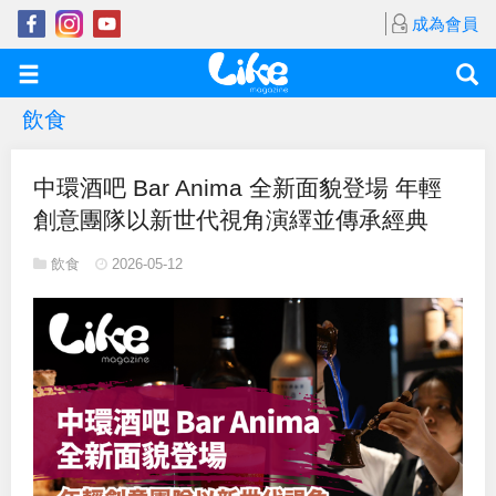
成為會員
飲食
中環酒吧 Bar Anima 全新面貌登場 年輕
創意團隊以新世代視角演繹並傳承經典
飲食
2026-05-12