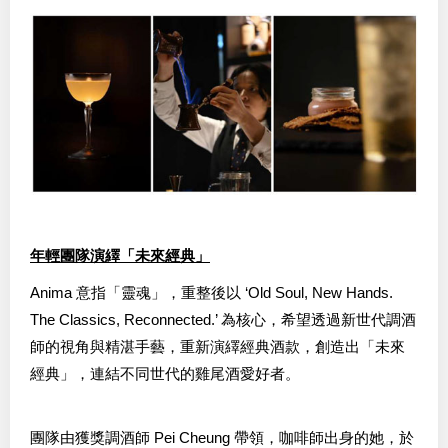
年輕團隊演繹「未來經典」
Anima 意指「靈魂」，重整後以 ‘Old Soul, New Hands.
The Classics, Reconnected.’ 為核心，希望透過新世代調酒
師的視角與精湛手藝，重新演繹經典酒款，創造出「未來
經典」，連結不同世代的雞尾酒愛好者。
團隊由獲獎調酒師 Pei Cheung 帶領，咖啡師出身的她，於