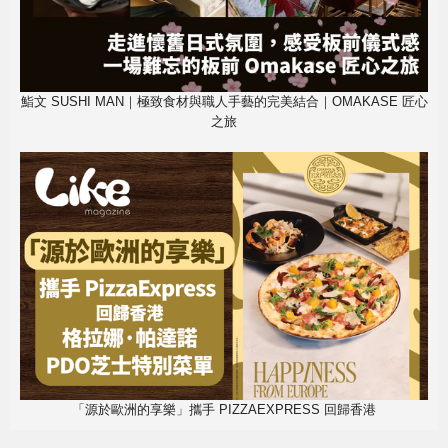
鮨文 SUSHI MAN｜極致食材與職人手藝的完美結合｜OMAKASE 匠心
之旅
「源於歐洲的享樂」攜手 PIZZAEXPRESS 回歸香港