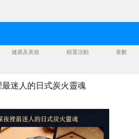
健康及美妝
精選活動
著數
裡最迷人的日式炭火靈魂