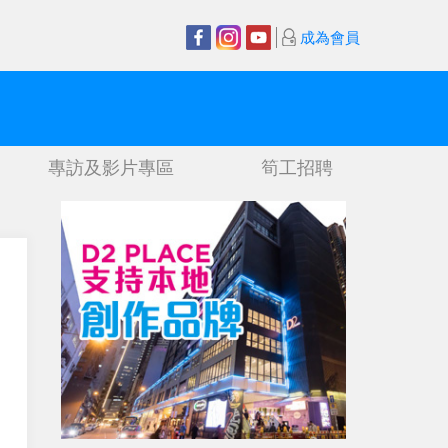
成為會員
專訪及影片專區
筍工招聘