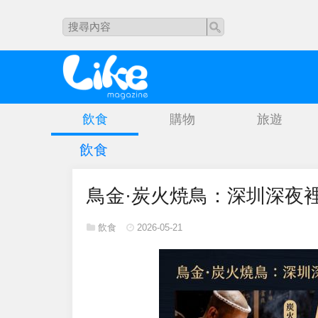
飲食
購物
旅遊
飲食
鳥金·炭火焼鳥：深圳深夜
飲食
2026-05-21