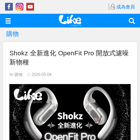
成為會員
購物
Shokz 全新進化 OpenFit Pro 開放式濾噪
新物種
購物
2026-05-04