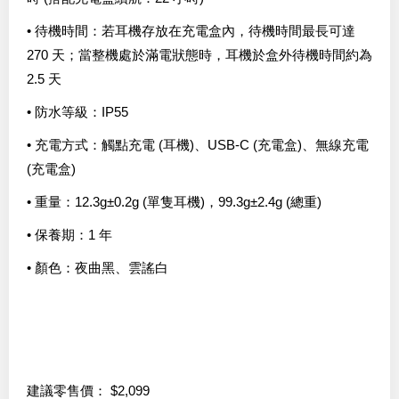
• 待機時間：若耳機存放在充電盒內，待機時間最長可達
270 天；當整機處於滿電狀態時，耳機於盒外待機時間約為
2.5 天
• 防水等級：IP55
• 充電方式：觸點充電 (耳機)、USB-C (充電盒)、無線充電
(充電盒)
• 重量：12.3g±0.2g (單隻耳機)，99.3g±2.4g (總重)
• 保養期：1 年
• 顏色：夜曲黑、雲謠白
建議零售價： $2,099