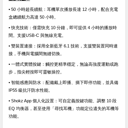
• 50 小時超長續航：耳機單次播放長達 12 小時，配合充電
盒總續航力高達 50 小時。
• 快充技術：僅需快充 10 分鐘，即可提供 4 小時的播放時
間。支援USB-C 與無線充電。
• 雙裝置連接：採用全新藍牙 6.1 技術，支援雙裝置同時連
接，手機與電腦間無縫切換。
• 一體式實體按鍵：觸控更精準穩定，無論高強度運動或跑
步，指尖輕按即可靈敏操控。
• 智能感應與防水：配備戴上即播、摘下即停功能，並具備
IP55 級抗汗防水性能。
• Shokz App 個人化設置：可自定義按鍵功能、調整 10 段
EQ 均衡器，甚至使用「尋找耳機」功能定位遺失的耳機等
功能。