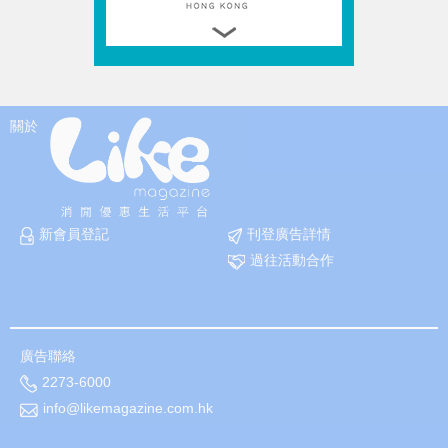
關於
新會員登記
刊登廣告詳情
過往活動合作
廣告聯絡
2273-6000
info@likemagazine.com.hk