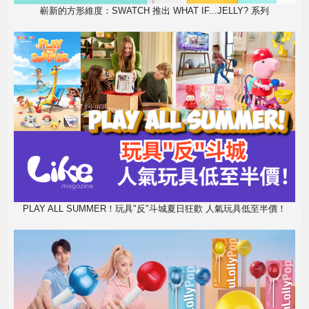
嶄新的方形維度：SWATCH 推出 WHAT IF...JELLY? 系列
PLAY ALL SUMMER！玩具"反"斗城夏日狂歡 人氣玩具低至半價！