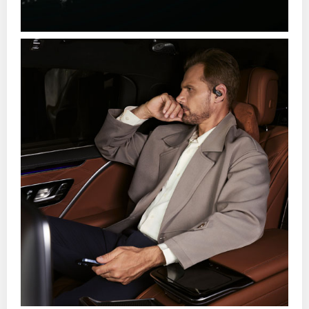
訂閱《Like Magazine》最新資訊！
鍾意睇有關生活Tips，同定期會員優惠？
立即電郵訂閱Like Magazine E-News！