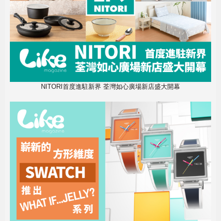
NITORI首度進駐新界 荃灣如心廣場新店盛大開幕