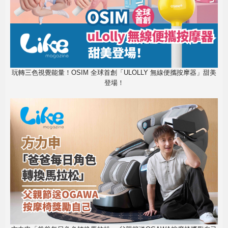
玩轉三色視覺能量！OSIM 全球首創「ULOLLY 無線便攜按摩器」甜美
登場！