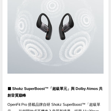
⬛ Shokz SuperBoost™「超級單元」與 Dolby Atmos 共
創音質巔峰
OpenFit Pro 搭載品牌自研 Shokz SuperBoost™「超級單