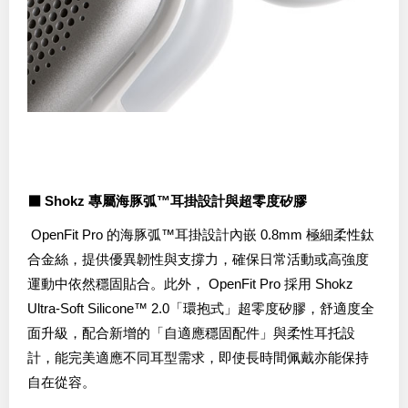
⬛ Shokz 專屬海豚弧™耳掛設計與超零度矽膠
OpenFit Pro 的海豚弧™耳掛設計內嵌 0.8mm 極細柔性鈦
合金絲，提供優異韌性與支撐力，確保日常活動或高強度
運動中依然穩固貼合。此外， OpenFit Pro 採用 Shokz
Ultra-Soft Silicone™ 2.0「環抱式」超零度矽膠，舒適度全
面升級，配合新增的「自適應穩固配件」與柔性耳托設
計，能完美適應不同耳型需求，即使長時間佩戴亦能保持
自在從容。