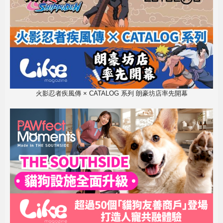
火影忍者疾風傳 × CATALOG 系列 朗豪坊店率先開幕