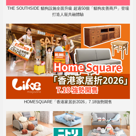
THE SOUTHSIDE 貓狗設施全面升級 超過50個「貓狗友善商戶」登場
打造人寵共融體驗
HOMESQUARE「香港家居折2026」7.18強勢開售