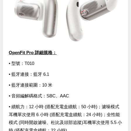
OpenFit Pro 詳細規格：
• 型號：T010
• 藍牙連接：藍牙 6.1
• 藍牙連接範圍：10 米
• 音頻編解碼格式：SBC、AAC
• 續航力：12 小時 (搭配充電盒續航：50 小時)；濾噪模式
耳機單次使用 6 小時 (搭配充電盒續航：24 小時)；全性能
模式 (同時開啟濾噪、杜比及頭部追蹤)耳機單次使用 5.5 小
時 (搭配充電盒續航：22 小時)