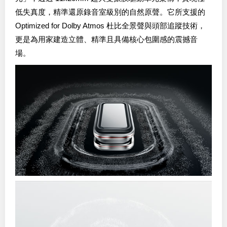
低失真度，精準還原錄音室級別的自然原聲。它所支援的
Optimized for Dolby Atmos 杜比全景聲與頭部追蹤技術，
更是為用家建造立體、精準且具備核心包圍感的震撼音
場。