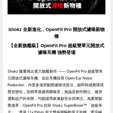
Shokz 全新進化．OpenFit Pro 開放式濾噪新物
種
【全新旗艦級】OpenFit Pro 超級雙單元開放式
濾噪耳機 強勢登場
Shokz 隆重推出實力旗艦新作 —— OpenFit Pro 超級雙單
元開放式濾噪耳機。這款耳機採用 Open-Ear Noise
Reduction，內置多場景動態濾噪演算法，能即時感應環境
聲音變化，並精準過濾周圍噪音；無論是創作辦公、健身
運動或戶外休閒，均能讓用家兼顧安全與專注。為重塑聽
覺邊界，OpenFit Pro 自研 Shokz SuperBoost™「超級單
元」，透過 11x20mm 超大雙振膜驅動單元架構，實現極