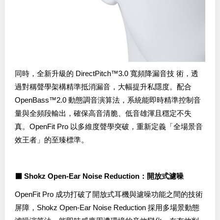
同時，全新升級的 DirectPitch™3.0 寬頻降漏音技 術，透
過對稱聲學架構精準抵消漏音，大幅提升私隱度。配合
OpenBass™2.0 動態調音演算法，系統能即時精準控制音
量與全頻段輸出，確保高音清脆、低音雄渾且穩定不失
真。OpenFit Pro 以多維度聲學突破，重新定義「全場景音
效王者」的至臻標準。
⬛ Shokz Open-Ear Noise Reduction：開放式濾噪
OpenFit Pro 成功打破了開放式耳機與濾噪功能之間的技術
屏障，Shokz Open-Ear Noise Reduction 採用多場景動態