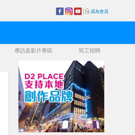
成為會員
專訪及影片專區
筍工招聘