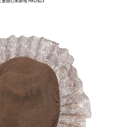
三重開心果新地 HKD$23