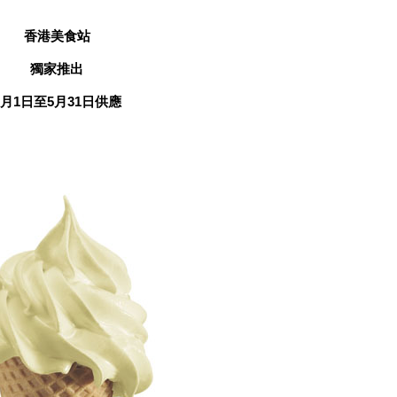
香港美食站
獨家推出
5月1日至5月31日供應