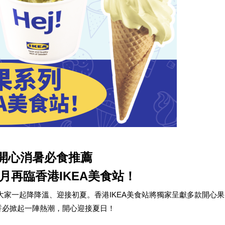
開心消暑必食推薦
5月再臨香港IKEA美食站！
大家一起降降溫、迎接初夏。香港IKEA美食站將獨家呈獻多款開心果
誓必掀起一陣熱潮，開心迎接夏日！