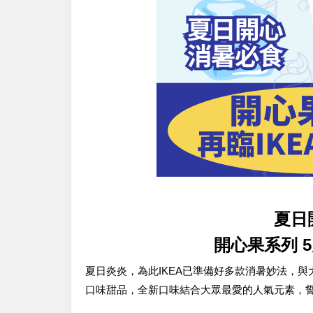
夏日
開心果系列 
夏日炎炎，為此IKEA已準備好多款消暑妙法，與
口味甜品，全新口味結合大眾最愛的人氣元素，