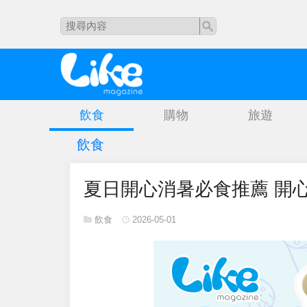
飲食
購物
旅遊
飲食
夏日開心消暑必食推薦 開心
飲食
2026-05-01