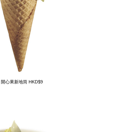
 開心果新地筒 HKD$9