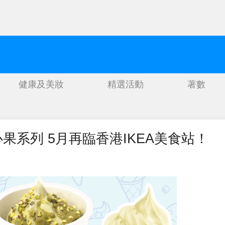
健康及美妝
精選活動
著數
果系列 5月再臨香港IKEA美食站！