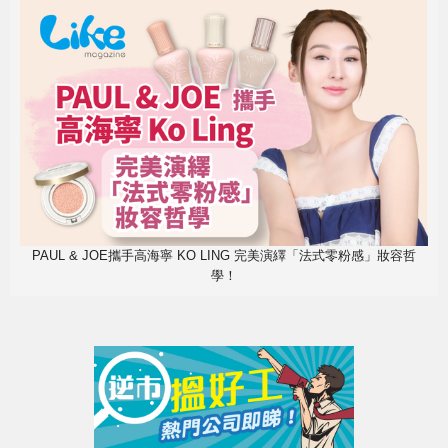
PAUL & JOE攜手高海寧 KO LING 完美演繹「法式零粉感」妝容哲
學！