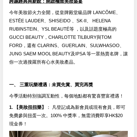
跨越經典與新銳：開啟極致美妝盛宴
今年美妝節火力全開，從皇牌殿堂級品牌 LANCÔME、
ESTĒE LAUDER、SHISEIDO 、SK-II、 HELENA
RUBINSTEIN、YSL BEAUTÉ等 ，以及話題度極高的
GUCCI BEAUTY，CHARLOTTE TILBURY與TOM
FORD，還有 CLARINS、GUERLAIN、SULWHASOO、
JUNG SAEM MOOL BEAUTY及IPSA 等一眾熱賣名牌，讓
你一次過搜羅所有心水美妝產品。
一、 三重玩樂禮遇：未買先賞、買完再獎
今季活動特別強調互動性，每個地點都有驚喜豐富禮遇！
1. 【美妝扭扭樂】
： 凡登記成為新會員或現有會員，即可
免費參與扭蛋一次。100% 中獎率，無需消費即享HK$20
現金券！