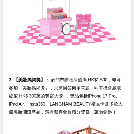
3. 【美妝揭揭獎】
： 於門市購物淨值滿 HK$1,500，即可
參加「美妝揭揭獎」，只需回答簡單問題，即有機會贏取
總值 HK$ 300萬的豐富大獎 ，獎品包括iPhone 17 Pro、
iPad Air、Insta360、LANGHAM BEAUTY禮品卡及多款人
氣美妝潮流產品，還有驚喜會員積分獎賞，萬勿錯過！