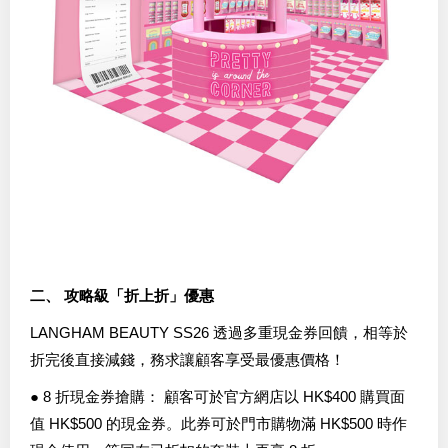
二、 攻略級「折上折」優惠
LANGHAM BEAUTY SS26 透過多重現金券回饋，相等於
折完後直接減錢，務求讓顧客享受最優惠價格！
● 8 折現金券搶購： 顧客可於官方網店以 HK$400 購買面
值 HK$500 的現金券。此券可於門市購物滿 HK$500 時作