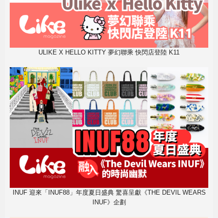
ULIKE X HELLO KITTY 夢幻聯乘 快閃店登陸 K11
INUF 迎來「INUF88」年度夏日盛典 驚喜呈獻《THE DEVIL WEARS
INUF》企劃