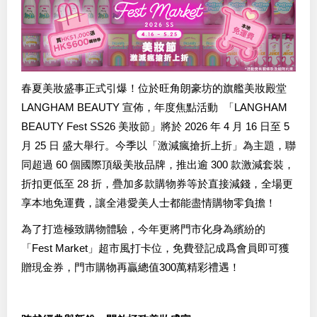
春夏美妝盛事正式引爆！位於旺角朗豪坊的旗艦美妝殿堂
LANGHAM BEAUTY 宣佈，年度焦點活動 「LANGHAM
BEAUTY Fest SS26 美妝節」將於 2026 年 4 月 16 日至 5
月 25 日 盛大舉行。今季以「激減瘋搶折上折」為主題，聯
同超過 60 個國際頂級美妝品牌，推出逾 300 款激減套裝，
折扣更低至 28 折，疊加多款購物券等於直接減錢，全場更
享本地免運費，讓全港愛美人士都能盡情購物零負擔！
為了打造極致購物體驗，今年更將門市化身為繽紛的
「Fest Market」超市風打卡位，免費登記成爲會員即可獲
贈現金券，門市購物再贏總值300萬精彩禮遇！