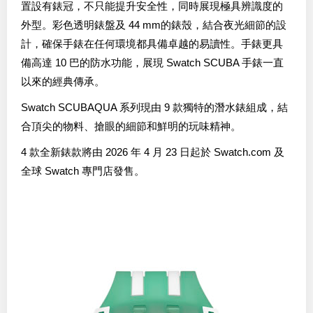
置設有錶冠，不只能提升安全性，同時展現極具辨識度的
外型。彩色透明錶盤及 44 mm的錶殼，結合夜光細節的設
計，確保手錶在任何環境都具備卓越的易讀性。手錶更具
備高達 10 巴的防水功能，展現 Swatch SCUBA 手錶一直
以來的經典傳承。
Swatch SCUBAQUA 系列現由 9 款獨特的潛水錶組成，結
合頂尖的物料、搶眼的細節和鮮明的玩味精神。
4 款全新錶款將由 2026 年 4 月 23 日起於 Swatch.com 及
全球 Swatch 專門店發售。