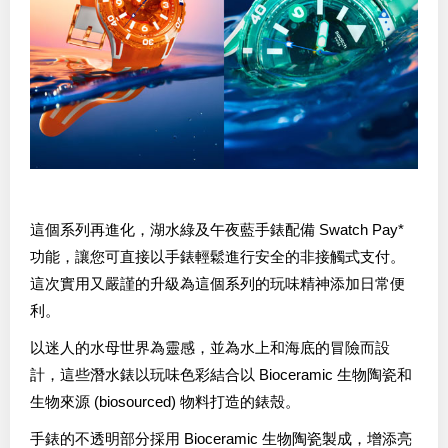
這個系列再進化，湖水綠及午夜藍手錶配備 Swatch Pay*
功能，讓您可直接以手錶輕鬆進行安全的非接觸式支付。
這次實用又嚴謹的升級為這個系列的玩味精神添加日常便
利。
以迷人的水母世界為靈感，並為水上和海底的冒險而設
計，這些潛水錶以玩味色彩結合以 Bioceramic 生物陶瓷和
生物來源 (biosourced) 物料打造的錶殼。
手錶的不透明部分採用 Bioceramic 生物陶瓷製成，增添亮