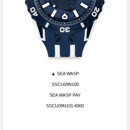
▲
SEA WASP
SSCU09N100
SEA WASP PAY
SSCU09N101-6000