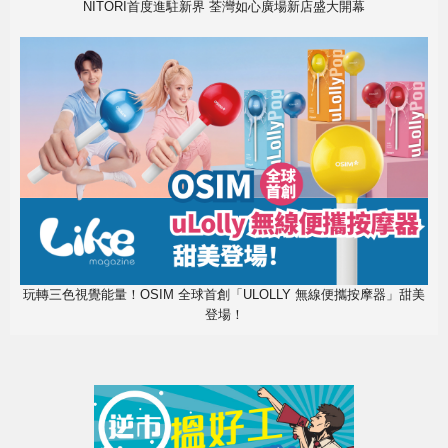
NITORI首度進駐新界 荃灣如心廣場新店盛大開幕
玩轉三色視覺能量！OSIM 全球首創「ULOLLY 無線便攜按摩器」甜美
登場！