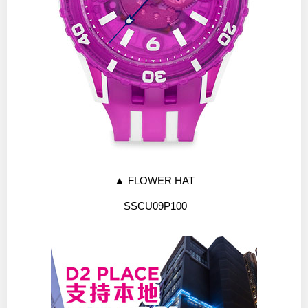
▲
FLOWER HAT
SSCU09P100