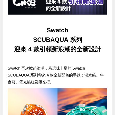
Swatch
SCUBAQUA 系列
迎來 4 款引領新浪潮的全新設計
Swatch 再次掀起浪潮，為玩味十足的 Swatch
SCUBAQUA 系列帶來 4 款全新配色的手錶：湖水綠、午
夜藍、電光桃紅及陽光橙。