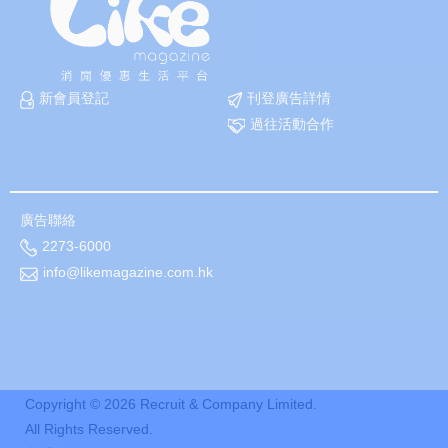
新會員登記
刊登廣告詳情
過往活動合作
廣告聯絡
2273-6000
info@likemagazine.com.hk
Copyright ©
2026
Recruit & Company Limited.
All Rights Reserved.