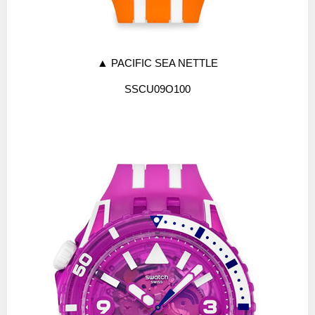
▲
PACIFIC SEA NETTLE
SSCU09O100