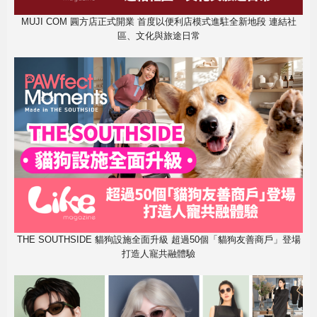
MUJI COM 圓方店正式開業 首度以便利店模式進駐全新地段 連結社
區、文化與旅途日常
THE SOUTHSIDE 貓狗設施全面升級 超過50個「貓狗友善商戶」登場
打造人寵共融體驗