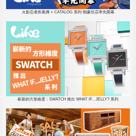
火影忍者疾風傳 × CATALOG 系列 朗豪坊店率先開幕
嶄新的方形維度：SWATCH 推出 WHAT IF...JELLY? 系列