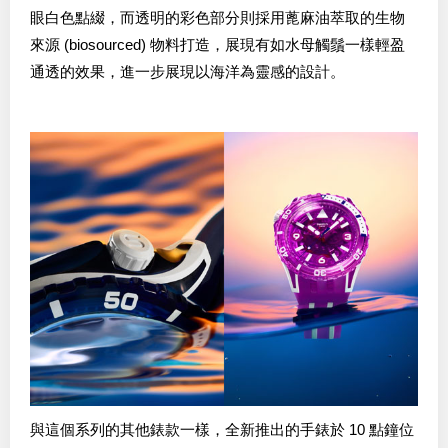
眼白色點綴，而透明的彩色部分則採用蓖麻油萃取的生物
來源 (biosourced) 物料打造，展現有如水母觸鬚一樣輕盈
通透的效果，進一步展現以海洋為靈感的設計。
與這個系列的其他錶款一樣，全新推出的手錶於 10 點鐘位