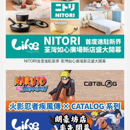
NITORI首度進駐新界 荃灣如心廣場新店盛大開幕