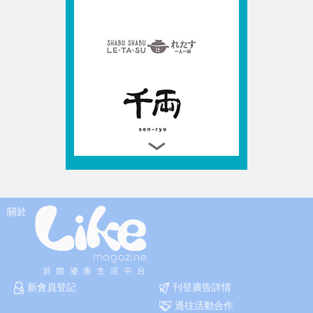
關於
新會員登記
刊登廣告詳情
過往活動合作