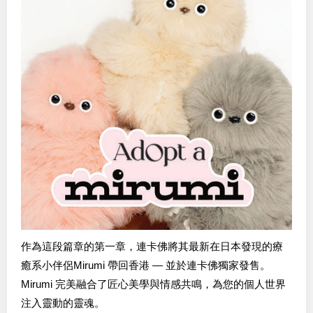
作為這段篇章的第一章，連卡佛將其最新在日本發現的療
癒系小伴侶Mirumi 帶回香港 — 並於連卡佛獨家發售。
Mirumi 完美融合了匠心美學與情感共鳴，為您的個人世界
注入靈動的靈魂。