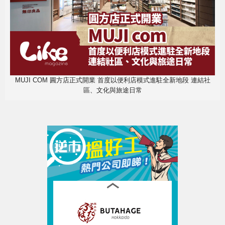
MUJI COM 圓方店正式開業 首度以便利店模式進駐全新地段 連結社
區、文化與旅途日常