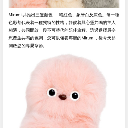
Mirumi 共推出三隻顏色 — 粉紅色、象牙白及灰色。每一種
色彩都代表着一種獨特的性格，靜候着與心靈共鳴的主人
相遇，共同開啟一段不可替代的陪伴旅程。透過選擇最令
您產生共鳴的色調，您可以領養專屬的Mirumi，從今天起
開啟您的專屬章節。