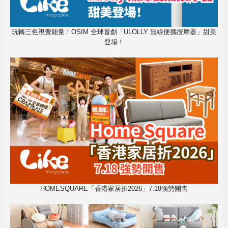
玩轉三色視覺能量！OSIM 全球首創「ULOLLY 無線便攜按摩器」甜美
登場！
HOMESQUARE「香港家居折2026」7.18強勢開售