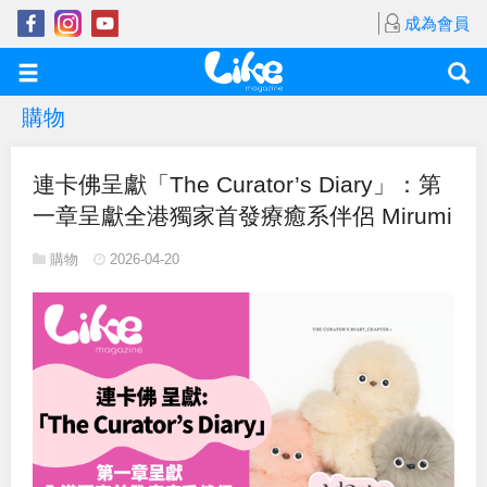
成為會員
購物
連卡佛呈獻「The Curator’s Diary」：第
一章呈獻全港獨家首發療癒系伴侶 Mirumi
購物
2026-04-20