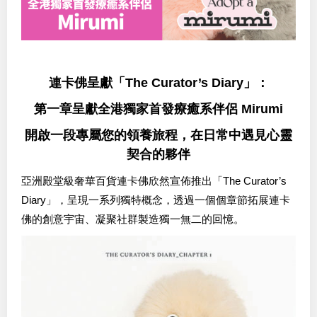
連卡佛呈獻「The Curator’s Diary」：
第一章呈獻全港獨家首發療癒系伴侶 Mirumi
開啟一段專屬您的領養旅程，在日常中遇見心靈
契合的夥伴
亞洲殿堂級奢華百貨連卡佛欣然宣佈推出「The Curator’s
Diary」，呈現一系列獨特概念，透過一個個章節拓展連卡
佛的創意宇宙、凝聚社群製造獨一無二的回憶。