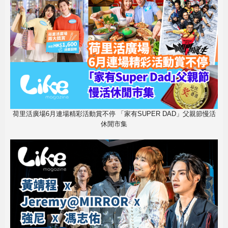
荷里活廣場6月連場精彩活動賞不停 「家有SUPER DAD」父親節慢活
休閒市集