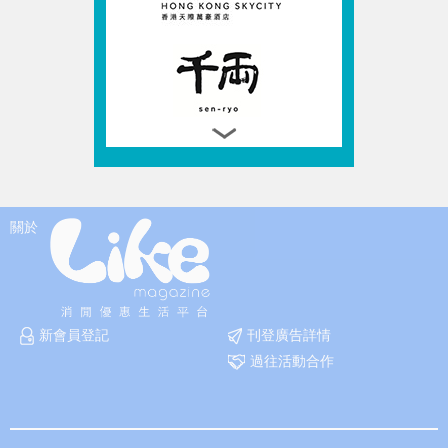
關於
新會員登記
刊登廣告詳情
過往活動合作