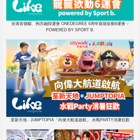
全港首個貓、狗共融陸運會 ONEDEGREE 6周年寵寵欲動6運會 –
POWERED BY SPORT B.
荃新天地 ‧ JUMPTOPIA「向偉大航道啟航」 水戰PARTY消暑狂歡