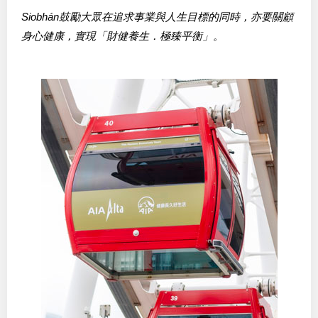
Siobhán鼓勵大眾在追求事業與人生目標的同時，亦要關顧
身心健康，實現「財健養生．極臻平衡」。