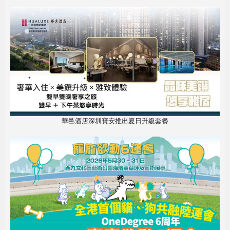
華邑酒店深圳寶安推出夏日升級套餐