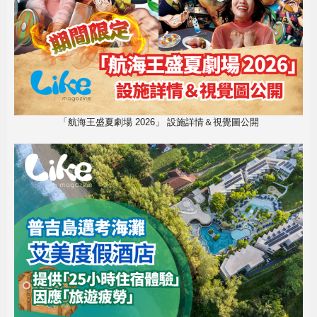
「航海王盛夏劇場 2026」 設施詳情＆視覺圖公開