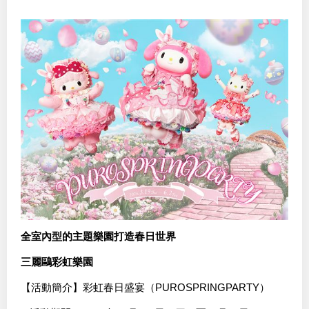
全室內型的主題樂園打造春日世界
三麗鷗彩虹樂園
【活動簡介】彩虹春日盛宴（PUROSPRINGPARTY）