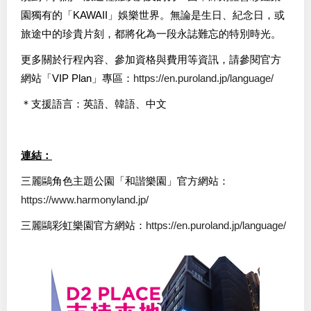
園獨有的「KAWAII」娛樂世界。無論是生日、紀念日，或
旅途中的珍貴片刻，都將化為一段永誌難忘的特別時光。
更多關於行程內容、參加資格與費用等資訊，請參閱官方
網站「VIP Plan」專區：
https://en.puroland.jp/language/
＊支援語言：英語、韓語、中文
連結：
三麗鷗角色主題公園「和諧樂園」官方網站：
https://www.harmonyland.jp/
三麗鷗彩虹樂園官方網站：
https://en.puroland.jp/language/