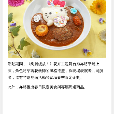
活動期間，《絢麗綻放！》花卉主題舞台秀亦將華麗上
演，角色將穿著花藝師的風格造型，與現場表演者共同演
出，還有特別見面活動等多項春季限定企劃。
此外，亦將推出春日限定美食與專屬周邊商品。