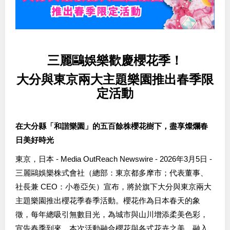
三麗鷗娛樂歡慶櫻花季！
大分與東京兩大主題樂園推出春季限
定活動
在大分縣「和諧樂園」的五百餘株櫻花樹下，盡享燦爛春
日美好時光
東京，日本 - Media OutReach Newswire - 2026年3月5日 -
三麗鷗娛樂株式會社（總部：東京都多摩市；代表董事、
社長兼 CEO：小卷亞矢）宣布，將於旗下大分與東京兩大
主題樂園推出櫻花季春季活動。櫻花作為日本春天的象
徵，每年總吸引無數目光，為城市與山川增添柔美色彩，
宣告春季到來。本次活動融合櫻花與各式花卉之美，融入