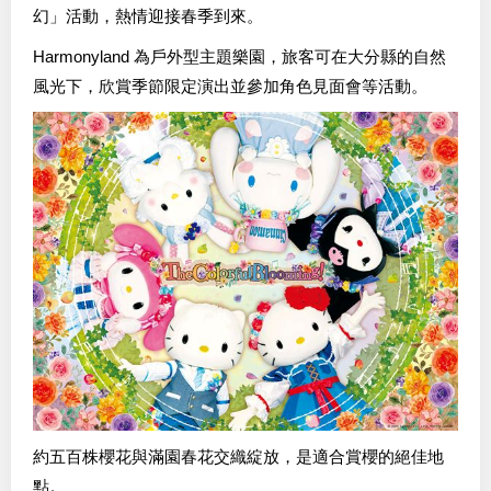
幻」活動，熱情迎接春季到來。
Harmonyland 為戶外型主題樂園，旅客可在大分縣的自然
風光下，欣賞季節限定演出並參加角色見面會等活動。
約五百株櫻花與滿園春花交織綻放，是適合賞櫻的絕佳地
點。