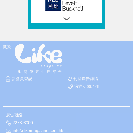
關於
新會員登記
刊登廣告詳情
過往活動合作
廣告聯絡
2273-6000
info@likemagazine.com.hk