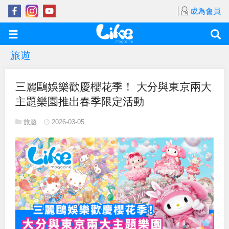
成為會員
旅遊
三麗鷗娛樂歡慶櫻花季！ 大分與東京兩大
主題樂園推出春季限定活動
旅遊
2026-03-05