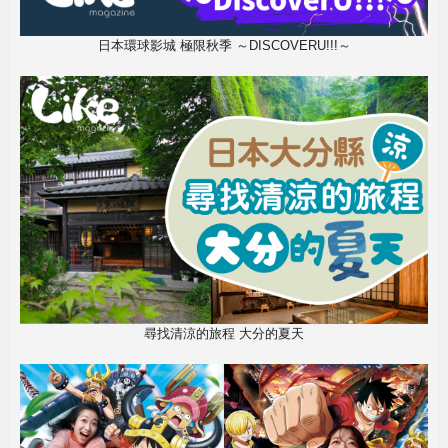
日本環球影城 極限秋季 ～DISCOVERU!!!～
尋找清涼的旅程 大分的夏天