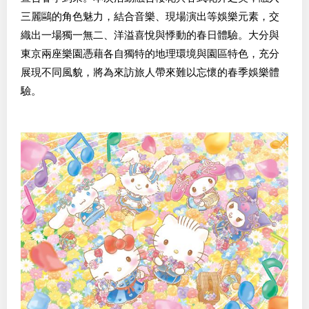
三麗鷗的角色魅力，結合音樂、現場演出等娛樂元素，交
織出一場獨一無二、洋溢喜悅與悸動的春日體驗。大分與
東京兩座樂園憑藉各自獨特的地理環境與園區特色，充分
展現不同風貌，將為來訪旅人帶來難以忘懷的春季娛樂體
驗。