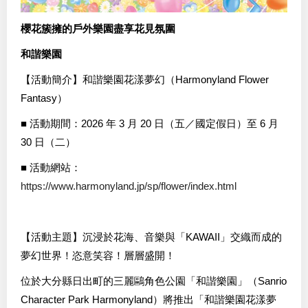
櫻花簇擁的戶外樂園盡享花見氛圍
和諧樂園
【活動簡介】和諧樂園花漾夢幻（Harmonyland Flower
Fantasy）
■ 活動期間：2026 年 3 月 20 日（五／國定假日）至 6 月
30 日（二）
■ 活動網站：
https://www.harmonyland.jp/sp/flower/index.html
【活動主題】沉浸於花海、音樂與「KAWAII」交織而成的
夢幻世界！恣意笑容！層層盛開！
位於大分縣日出町的三麗鷗角色公園「和諧樂園」（Sanrio
Character Park Harmonyland）將推出「和諧樂園花漾夢