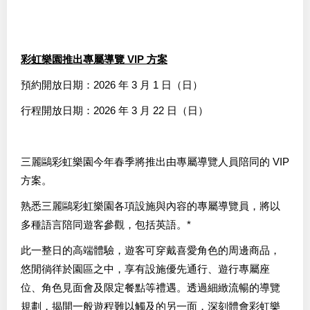
彩虹樂園推出專屬導覽 VIP 方案
預約開放日期：2026 年 3 月 1 日（日）
行程開放日期：2026 年 3 月 22 日（日）
三麗鷗彩虹樂園今年春季將推出由專屬導覽人員陪同的 VIP
方案。
熟悉三麗鷗彩虹樂園各項設施與內容的專屬導覽員，將以
多種語言陪同遊客參觀，包括英語。*
此一整日的高端體驗，遊客可穿戴喜愛角色的周邊商品，
悠閒徜徉於園區之中，享有設施優先通行、遊行專屬座
位、角色見面會及限定餐點等禮遇。透過細緻流暢的導覽
規劃，揭開一般遊程難以觸及的另一面，深刻體會彩虹樂