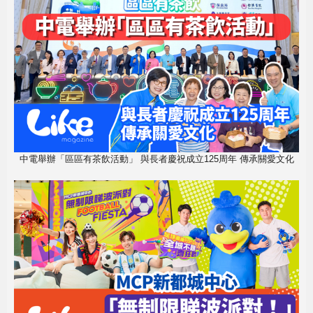
中電舉辦「區區有茶飲活動」 與長者慶祝成立125周年 傳承關愛文化