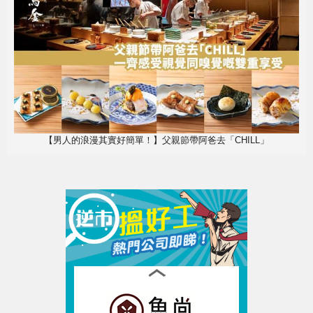
【男人的浪漫其實好簡單！】父親節帶阿爸去「CHILL」