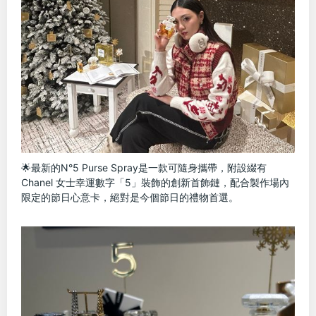
🌟最新的N°5 Purse Spray是一款可隨身攜帶，附設綴有 
Chanel 女士幸運數字「5」裝飾的創新首飾鏈，配合製作場內
限定的節日心意卡，絕對是今個節日的禮物首選。