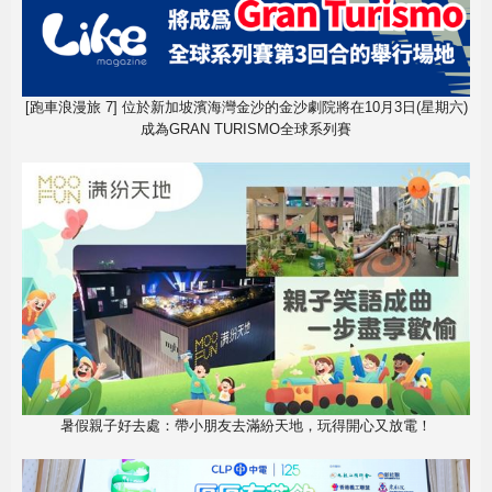
[跑車浪漫旅 7] 位於新加坡濱海灣金沙的金沙劇院將在10月3日(星期六)
成為GRAN TURISMO全球系列賽
暑假親子好去處：帶小朋友去滿紛天地，玩得開心又放電！