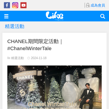
成為會員
精選活動
CHANEL期間限定活動｜
#ChanelWinterTale
精選活動
2024-11-18