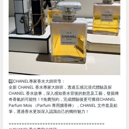
3️⃣CHANEL專家香水大師班🎅：
全新 CHANEL 香水專家大師班，透過五感沉浸式體驗及探
CHANEL 香水故事，深入感知香水背後的創意及工藝，發掘傳
奇香氣的可能性！‼️免費預約，完成體驗後更可獲得CHANEL 
Parfum Mois （Parfum 專用擴香棒），CHANEL 文件套及鉛
筆，透過香水更加深入認識自己的獨特魅力！
=====================================