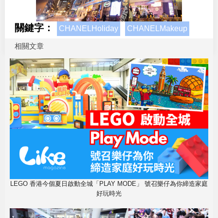
關鍵字：
CHANELHoliday
CHANELMakeup
相關文章
LEGO 香港今個夏日啟動全城「PLAY MODE」 號召樂仔為你締造家庭
好玩時光