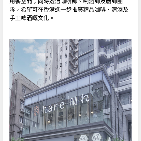
用餐空間；同時透過咖啡師、唎酒師及廚師團
隊，希望可在香港進一步推廣精品咖啡、清酒及
手工啤酒嘅文化。