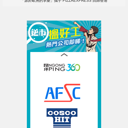
「源於歐洲的享樂」攜手 PIZZAEXPRESS 回歸香港