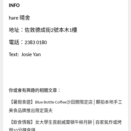
INFO
晴舍
hare
地址：佐敦德成街
號本木
樓
2
1
電話：
2383 0180
Text:
Josie Yan
你或會有興趣的相關文章：
【暑假食遊】
沙田開限定店│夥拍本地手工
Blue Bottle Coffee
美食品牌推出限定窩夫
【飲食情報】女大學生首創威靈頓牛柳月餅│自家氣炸或烤
焗
分鐘食得
10