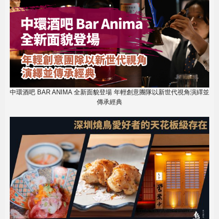
中環酒吧 BAR ANIMA 全新面貌登場 年輕創意團隊以新世代視角演繹並
傳承經典