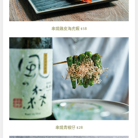
串燒雞皮海虎蝦
$58
串燒青椒仔
$28