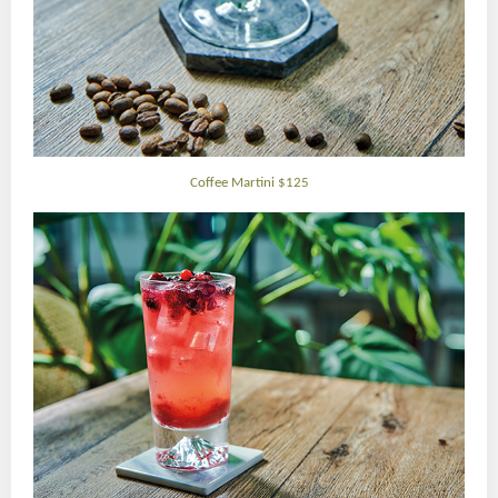
Coffee Martini $125