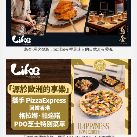
鳥金·炭火焼鳥：深圳深夜裡最迷人的日式炭火靈魂