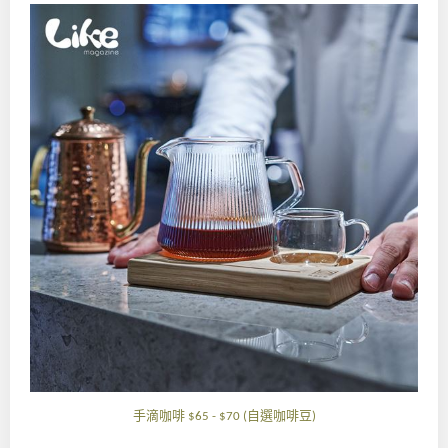
手滴咖啡
自選咖啡豆
$65 - $70 (
)