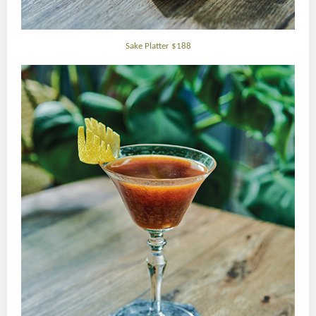
Sake Platter $188