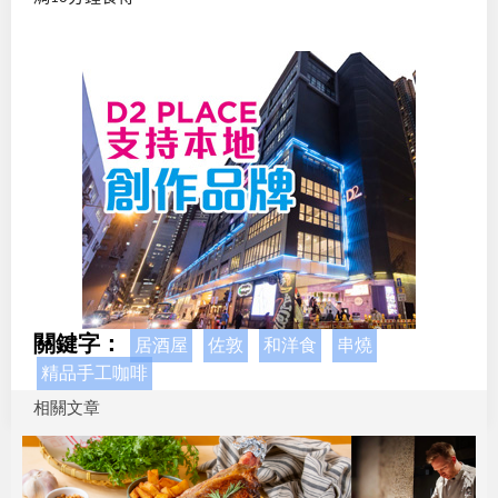
關鍵字：
居酒屋
佐敦
和洋食
串燒
精品手工咖啡
相關文章