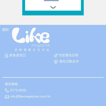
關於
新會員登記
刊登廣告詳情
過往活動合作
廣告聯絡
2273-6000
info@likemagazine.com.hk