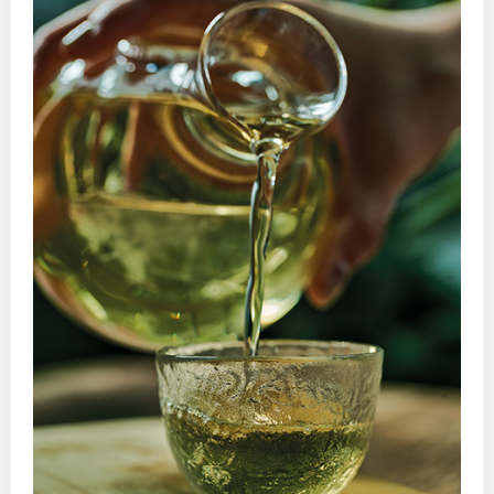
如選擇提交電郵，將代表閣下同意Like Magazine的
私隱政策
。
閣下亦可隨時按Like Magazine發出E-News之指示取消訂閱。