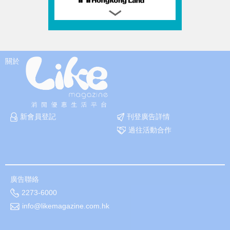
關於
新會員登記
刊登廣告詳情
過往活動合作
廣告聯絡
2273-6000
info@likemagazine.com.hk