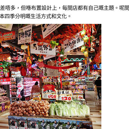
差唔多，但喺布置設計上，每間店都有自己嘅主題。呢
本四季分明嘅生活方式和文化。