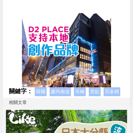
關鍵字：
韓國
慶尚南道
吊橋
景點
芬多精
相關文章