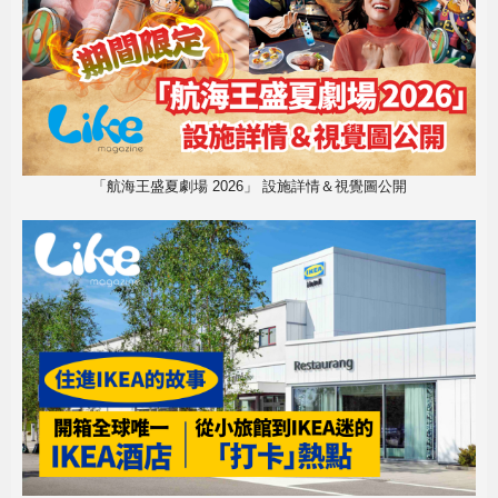
「航海王盛夏劇場 2026」 設施詳情＆視覺圖公開