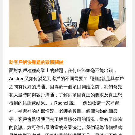
助客戶解決難題的致勝關鍵
面對客戶種種商業上的難題，任何細節絲毫不能出錯，
Acctree又如何滿足到客戶的不同需要？「關鍵就是與客戶
之間有良好的溝通。因為於一個項目開始之前，我們會先
花大量時間與客戶溝通，了解到項目真正的要求及真正想
得到的結論或結果。」Rachel 說。「例如收購一家補習
社，補習社的內部情況、老師的數目、僱傭合約的細節
等，客戶會透過我們去了解目標公司的情況，當有了準確
的資訊，方可作出最適當的商業決定。我們認為這個模式