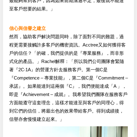
最能夠幫到客戶，因為如果前期溝通不足，最後就不能達
至客戶想要的結果。」
信心與信譽之建立
然而，協助客戶解決問題同時，除了面對不同的難題，過
程更需要接觸許多客戶的機密資訊。Acctree又如何獲得客
戶的信任？「的確，我們提供的是『專業服務』，而非形
式化的產品。」Rachel解釋：「所以我們公司團隊會緊隨
著『2C‧1A』的營運方針去服務客戶。第一個C是
『Competence – 專業技能』，第二個C是『Commitment –
承諾』。如果能達到這兩個『C』，我們便能達成「A 」，
即是『Achievement – 成就』。我希望我們團隊在服務客戶
方面能遵守這套理念，這樣才能達至與客戶的同理心，得
到它們的信任，將最出色的效果帶給客戶。得到成績後，
信譽亦會慢慢建立起來。」