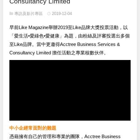
Consultancy Limited
專訪及影片專區
2019-12-04
早前Like Magazine舉辦2019至Like品牌大獎投票活動，以
「愛生活•愛綠色•愛健康」為題，由粉絲及評審投選出多個
至Like品牌。當中更邀得Acctree Business Services &
Consultancy Limited 擔任活動之專業核數伙伴。
中小企經常面對的難題
憑藉擁有自己的管理和專業的團隊，Acctree Business