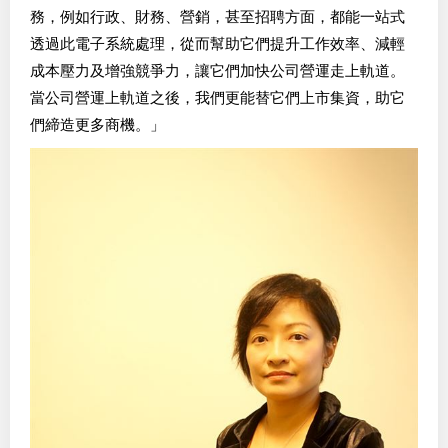
務，例如行政、財務、營銷，甚至招聘方面，都能一站式
透過此電子系統處理，從而幫助它們提升工作效率、減輕
成本壓力及增強競爭力，讓它們加快公司營運走上軌道。
當公司營運上軌道之後，我們更能替它們上市集資，助它
們締造更多商機。」