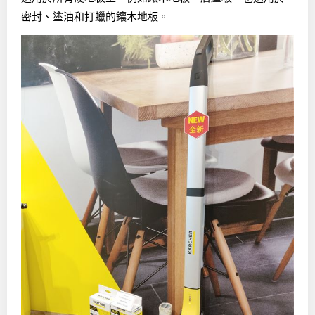
密封、塗油和打蠟的鑲木地板。