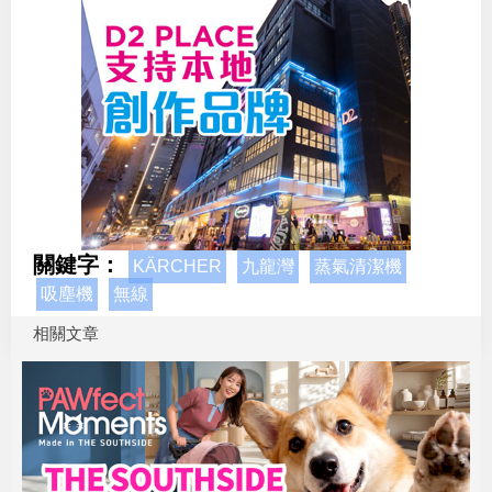
關鍵字：
KÄRCHER
九龍灣
蒸氣清潔機
吸塵機
無線
相關文章