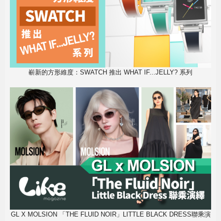
嶄新的方形維度：SWATCH 推出 WHAT IF...JELLY? 系列
GL X MOLSION 「THE FLUID NOIR」LITTLE BLACK DRESS聯乘演