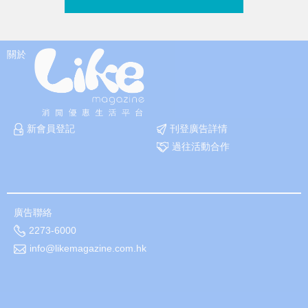
關於
新會員登記
刊登廣告詳情
過往活動合作
廣告聯絡
2273-6000
info@likemagazine.com.hk