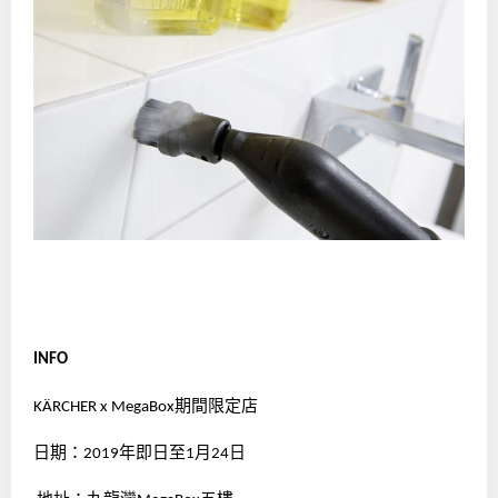
INFO
期間限定店
KÄRCHER x MegaBox
日期：
年即日至
月
日
2019
1
24