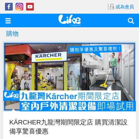
成為會員
購物
KÄRCHER九龍灣期間限定店 購買清潔設
備享驚喜優惠