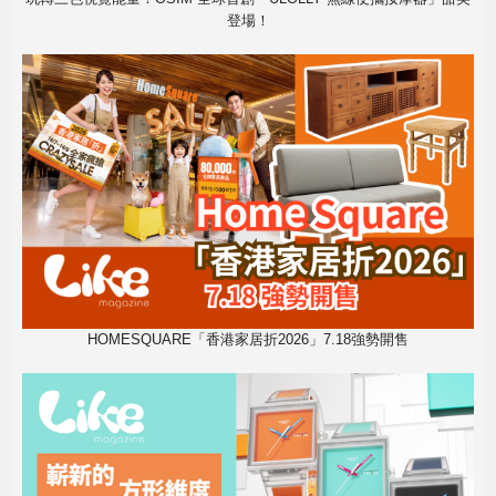
登場！
HOMESQUARE「香港家居折2026」7.18強勢開售