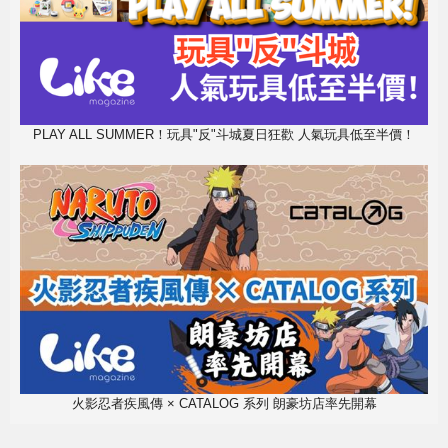
PLAY ALL SUMMER！玩具"反"斗城夏日狂歡 人氣玩具低至半價！
火影忍者疾風傳 × CATALOG 系列 朗豪坊店率先開幕