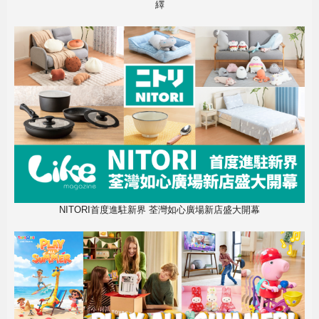
繹
NITORI首度進駐新界 荃灣如心廣場新店盛大開幕