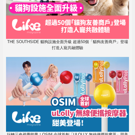
THE SOUTHSIDE 貓狗設施全面升級 超過50個「貓狗友善商戶」登場
打造人寵共融體驗
玩轉三色視覺能量！OSIM 全球首創「ULOLLY 無線便攜按摩器」甜美