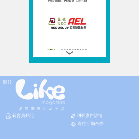
關於
新會員登記
刊登廣告詳情
過往活動合作