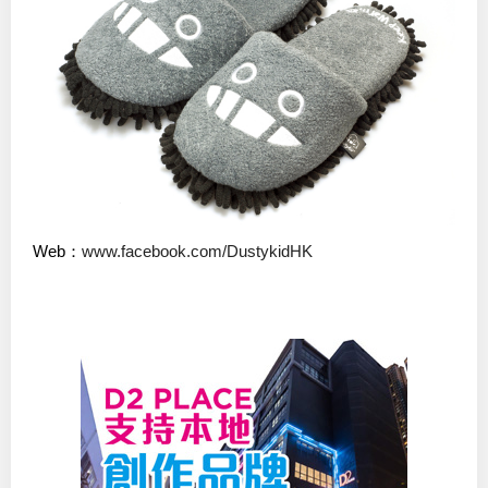
Web：
www.facebook.com/DustykidHK