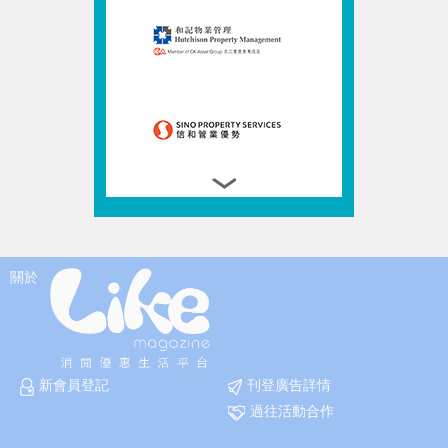
關於
新會員登記
刊登廣告詳情
過往活動合作