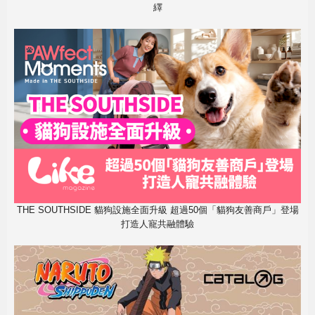
繹
THE SOUTHSIDE 貓狗設施全面升級 超過50個「貓狗友善商戶」登場
打造人寵共融體驗