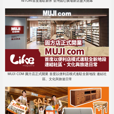
NITORI首度進駐新界 荃灣如心廣場新店盛大開幕
MUJI COM 圓方店正式開業 首度以便利店模式進駐全新地段 連結社
區、文化與旅途日常