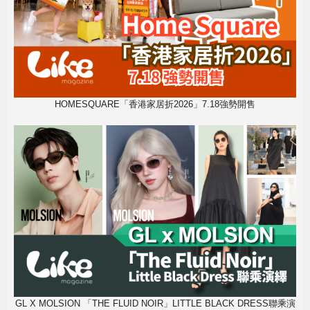
HOMESQUARE「香港家居折2026」7.18強勢開售
GL X MOLSION 「THE FLUID NOIR」LITTLE BLACK DRESS聯乘演