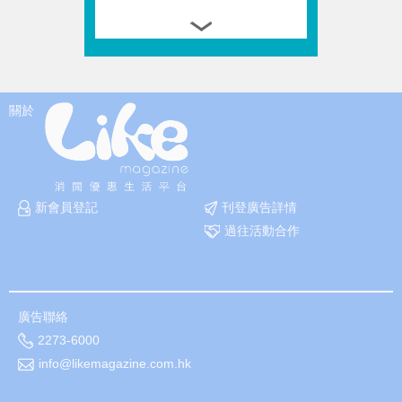
關於
新會員登記
刊登廣告詳情
過往活動合作
廣告聯絡
2273-6000
info@likemagazine.com.hk