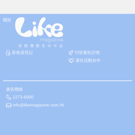
關於
新會員登記
刊登廣告詳情
過往活動合作
廣告聯絡
2273-6000
info@likemagazine.com.hk