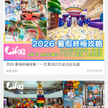
2026 暑假終極攻略！一文看清22大必去好去處
精選活動
2026-08-06