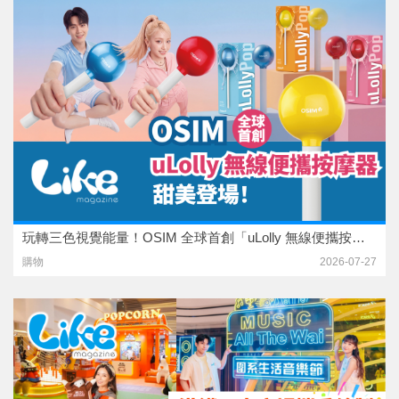
玩轉三色視覺能量！OSIM 全球首創「uLolly 無線便攜按摩器」甜美登場！
購物
2026-07-27