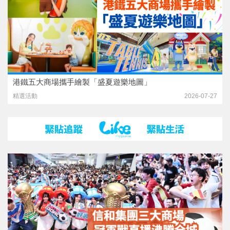
港鐵五大商場攜手繪製「盛夏遊樂地圖」
精選活動
2026-07-27