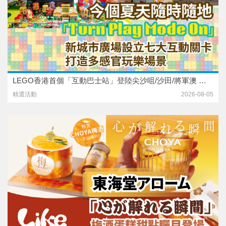
LEGO香港首個「互動巴士站」登陸尖沙咀/沙田/將軍澳 參與互動小遊戲 贏限量夏日禮物
精選活動
2026-08-05