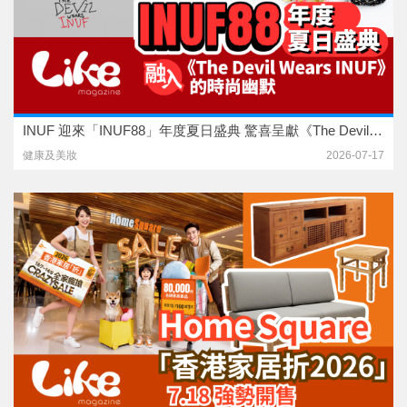
INUF 迎來「INUF88」年度夏日盛典 驚喜呈獻《The Devil Wears INUF》企劃
健康及美妝
2026-07-17