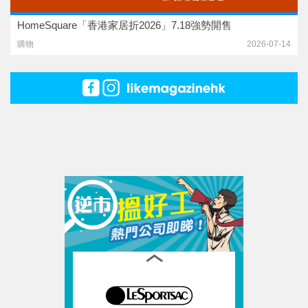
HomeSquare「香港家居折2026」7.18強勢開售
購物
2026-07-14