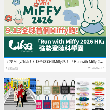
召集Miffy粉絲！9.13全球首個Miffy跑！ 「Run with Miffy 2026 HK」強勢登陸科學園
精選活動
2026-07-17